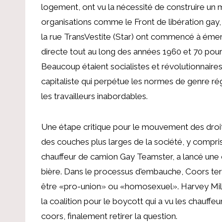
logement, ont vu la nécessité de construire un m
organisations comme le Front de libération gay, 
la rue TransVestite (Star) ont commencé à émerg
directe tout au long des années 1960 et 70 pour
Beaucoup étaient socialistes et révolutionnaire
capitaliste qui perpétue les normes de genre r
les travailleurs inabordables.
Une étape critique pour le mouvement des droits
des couches plus larges de la société, y compr
chauffeur de camion Gay Teamster, a lancé une
bière. Dans le processus d'embauche, Coors term
être «pro-union» ou «homosexuel». Harvey Milk, 
la coalition pour le boycott qui a vu les chauff
coors, finalement retirer la question.