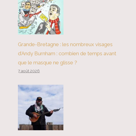
Grande-Bretagne : les nombreux visages
d’Andy Burnham : combien de temps avant
que le masque ne glisse ?
7 août 2026