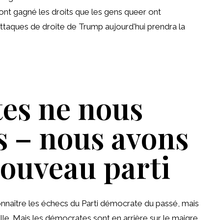
ui ont gagné les droits que les gens queer ont
 attaques de droite de Trump aujourd'hui prendra la
es ne nous
s – nous avons
nouveau parti
onnaître les échecs du Parti démocrate du passé, mais
ille. Mais les démocrates sont en arrière sur le maigre