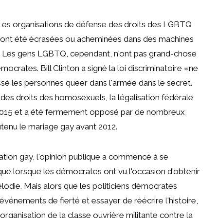
? Les organisations de défense des droits des LGBTQ
s ont été écrasées ou acheminées dans des machines
e. Les gens LGBTQ, cependant, n'ont pas grand-chose
ocrates. Bill Clinton a signé la loi discriminatoire «ne
sé les personnes queer dans l'armée dans le secret.
des droits des homosexuels, la légalisation fédérale
2015 et a été fermement opposé par de nombreux
outenu le mariage gay avant 2012.
tion gay, l'opinion publique a commencé à se
ue lorsque les démocrates ont vu l'occasion d'obtenir
élodie. Mais alors que les politiciens démocrates
événements de fierté et essayer de réécrire l'histoire,
organisation de la classe ouvrière militante contre la