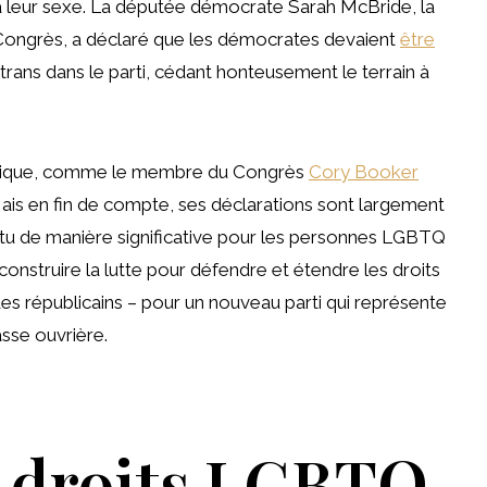
à leur sexe. La députée démocrate Sarah McBride, la
Congrès, a déclaré que les démocrates devaient
être
trans dans le parti, cédant honteusement le terrain à
orique, comme le membre du Congrès
Cory Booker
is en fin de compte, ses déclarations sont largement
ttu de manière significative pour les personnes LGBTQ
construire la lutte pour défendre et étendre les droits
républicains – pour un nouveau parti qui représente
sse ouvrière.
 droits LGBTQ