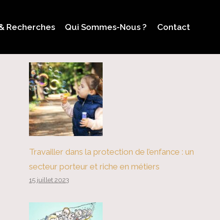
 & Recherches
Qui Sommes-Nous ?
Contact
Travailler dans la protection de l’enfance : un
secteur porteur et riche en métiers
15 juillet 2023