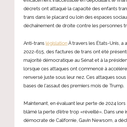
décrets ont attaqué la capacité des enfants trans
trans dans le placard ou loin des espaces sociau
déchaînement de droite contre les personnes tr
Anti-trans
législation
À travers les États-Unis, a
2022-615, des factures de trans ont été prése
majorité démocratique au Sénat et à la préside
lorsque ces attaques ont commencé à accélérer,
renversé juste sous leur nez. Ces attaques sous 
bases de l'assaut des premiers mois de Trump.
Maintenant, en évaluant leur perte de 2024 lors 
blâmé la perte d'être trop «réveillé». Dans une
démocrate de Californie, Gavin Newsom, a décla