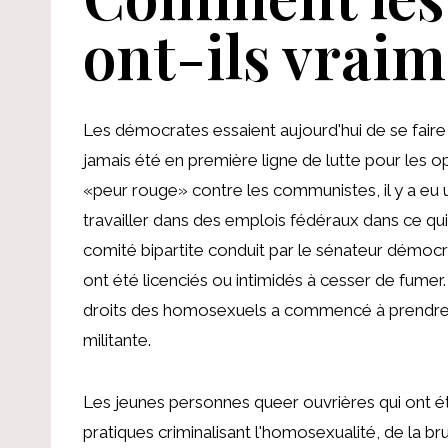
ont-ils vrai
Les démocrates essaient aujourd'hui de se fair
jamais été en première ligne de lutte pour les o
«peur rouge» contre les communistes, il y a eu
travailler dans des emplois fédéraux dans ce qui
comité bipartite conduit par le sénateur démocr
ont été licenciés ou intimidés à cesser de fum
droits des homosexuels a commencé à prendre 
militante.
Les jeunes personnes queer ouvrières qui ont é
pratiques criminalisant l'homosexualité, de la brut