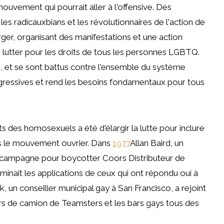
ouvement qui pourrait aller à l'offensive. Des
les radicauxbians et les révolutionnaires de l'action de
er, organisant des manifestations et une action
 lutter pour les droits de tous les personnes LGBTQ.
s, et se sont battus contre l'ensemble du système
égressives et rend les besoins fondamentaux pour tous
 des homosexuels a été d'élargir la lutte pour inclure
is le mouvement ouvrier. Dans
1977
Allan Baird, un
 campagne pour boycotter Coors Distributeur de
inait les applications de ceux qui ont répondu oui à
un conseiller municipal gay à San Francisco, a rejoint
eurs de camion de Teamsters et les bars gays tous des