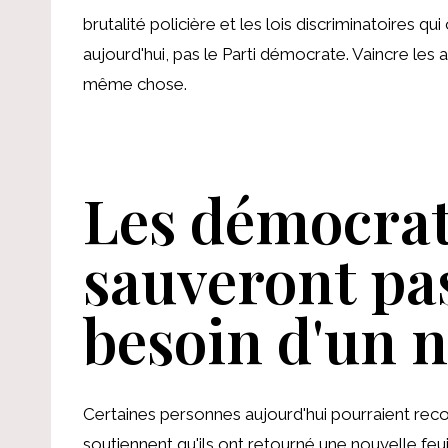
brutalité policière et les lois discriminatoires q
aujourd'hui, pas le Parti démocrate. Vaincre les
même chose.
Les démocrat
sauveront pa
besoin d'un 
Certaines personnes aujourd'hui pourraient rec
soutiennent qu'ils ont retourné une nouvelle feu