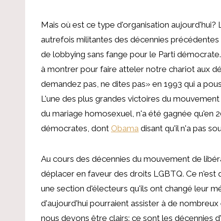
Mais où est ce type d'organisation aujourd'hui
autrefois militantes des décennies précédente
de lobbying sans fange pour le Parti démocrat
à montrer pour faire atteler notre chariot aux dém
demandez pas, ne dites pas» en 1993 qui a pous
L'une des plus grandes victoires du mouvement 
du mariage homosexuel, n'a été gagnée qu'en 
démocrates, dont
Obama
disant qu'il n'a pas s
Au cours des décennies du mouvement de libéra
déplacer en faveur des droits LGBTQ. Ce n'est q
une section d'électeurs qu'ils ont changé leur m
d'aujourd'hui pourraient assister à de nombreux 
nous devons être clairs: ce sont les décennies d'