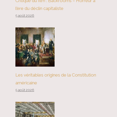
Critique du film : Backrooms – Horreur à
l’ère du déclin capitaliste
5 août 2026
Les véritables origines de la Constitution
américaine
5 août 2026