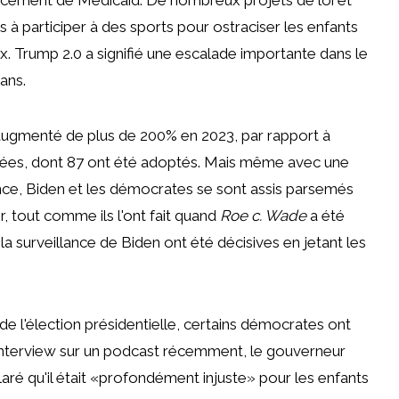
 à participer à des sports pour ostraciser les enfants
x. Trump 2.0 a signifié une escalade importante dans le
ans.
 augmenté de plus de 200% en 2023, par rapport à
ntées, dont 87 ont été adoptés. Mais même avec une
nce, Biden et les démocrates se sont assis parsemés
 tout comme ils l'ont fait quand
Roe c. Wade
a été
la surveillance de Biden ont été décisives en jetant les
de l'élection présidentielle, certains démocrates ont
 interview sur un podcast récemment, le gouverneur
ré qu'il était «profondément injuste» pour les enfants