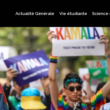
Actualité Générale
Vie étudiante
Science