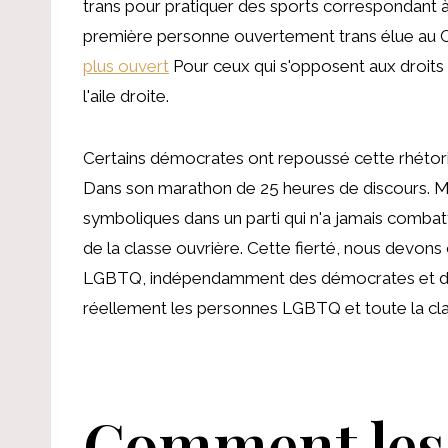
trans pour pratiquer des sports correspondant 
première personne ouvertement trans élue au 
plus ouvert
Pour ceux qui s'opposent aux droits 
l'aile droite.
Certains démocrates ont repoussé cette rhét
Dans son marathon de 25 heures de discours. Ma
symboliques dans un parti qui n'a jamais comba
de la classe ouvrière. Cette fierté, nous devons 
LGBTQ, indépendamment des démocrates et des 
réellement les personnes LGBTQ et toute la cla
Comment les