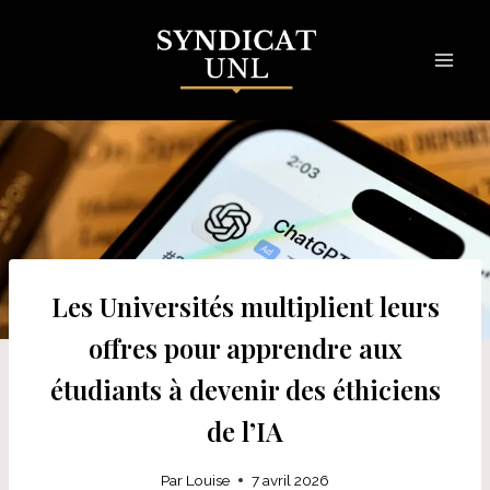
Skip
to
content
Les Universités multiplient leurs
offres pour apprendre aux
étudiants à devenir des éthiciens
de l’IA
Par
Louise
7 avril 2026