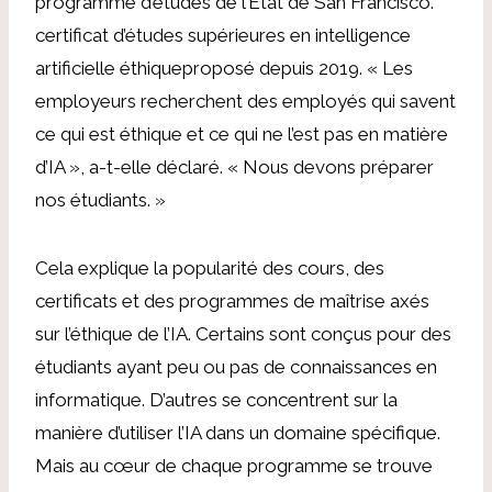
programme d’études de l’État de San Francisco.
certificat d’études supérieures en intelligence
artificielle éthique
proposé depuis 2019.
« Les
employeurs recherchent des employés qui savent
ce qui est éthique et ce qui ne l’est pas en matière
d’IA », a-t-elle déclaré. « Nous devons préparer
nos étudiants. »
Cela explique la popularité des cours, des
certificats et des programmes de maîtrise axés
sur l’éthique de l’IA. Certains sont conçus pour des
étudiants ayant peu ou pas de connaissances en
informatique. D’autres se concentrent sur la
manière d’utiliser l’IA dans un domaine spécifique.
Mais au cœur de chaque programme se trouve