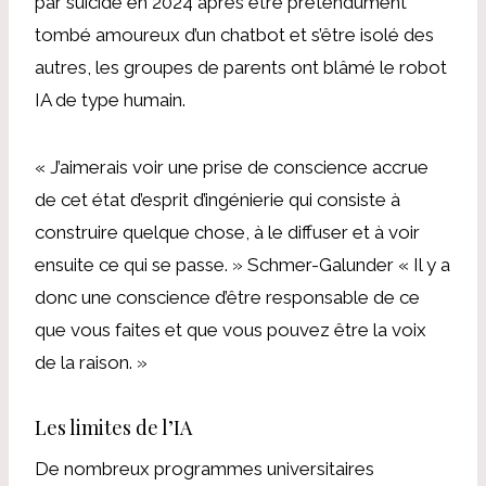
par suicide
en 2024 après être prétendument
tombé amoureux d’un chatbot et s’être isolé des
autres,
les groupes de parents ont blâmé le robot
IA de type humain.
« J’aimerais voir une prise de conscience accrue
de cet état d’esprit d’ingénierie qui consiste à
construire quelque chose, à le diffuser et à voir
ensuite ce qui se passe. »
Schmer-Galunder
« Il y a
donc une conscience d’être responsable de ce
que vous faites et que vous pouvez être la voix
de la raison. »
Les limites de l’IA
De nombreux programmes universitaires