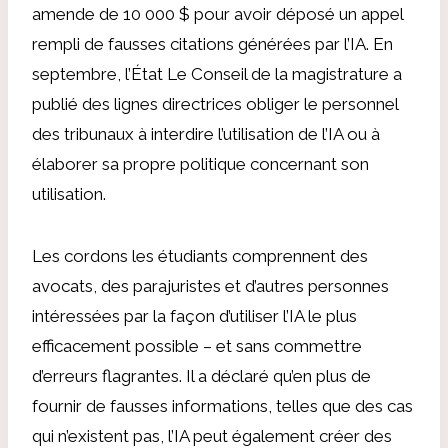
amende de 10 000 $ pour avoir déposé un appel
rempli de
fausses citations générées par l’IA
.
En
septembre, l’État
Le Conseil de la magistrature a
publié des lignes directrices
obliger le personnel
des tribunaux à interdire l’utilisation de l’IA ou à
élaborer sa propre politique concernant son
utilisation.
Les cordons
les étudiants comprennent des
avocats, des parajuristes et d’autres personnes
intéressées par la façon d’utiliser l’IA le plus
efficacement possible – et sans commettre
d’erreurs flagrantes.
Il
a déclaré qu’en plus de
fournir de fausses informations, telles que des cas
qui n’existent pas, l’IA peut également créer des