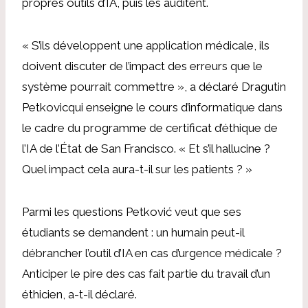
propres outils d’IA, puis les auditent.
« S’ils développent une application médicale, ils
doivent discuter de l’impact des erreurs que le
système pourrait commettre », a déclaré
Dragutin
Petkovic
qui enseigne le cours d’informatique dans
le cadre du programme de certificat d’éthique de
l’IA de l’État de San Francisco. « Et s’il hallucine ?
Quel impact cela aura-t-il sur les patients ? »
Parmi les questions
Petković
veut que ses
étudiants se demandent : un humain peut-il
débrancher l’outil d’IA en cas d’urgence médicale ?
Anticiper le pire des cas fait partie du travail d’un
éthicien, a-t-il déclaré.