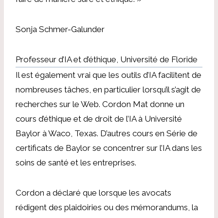
Sonja Schmer-Galunder
Professeur d’IA et d’éthique, Université de Floride
Il est également vrai que les outils d’IA facilitent de
nombreuses tâches, en particulier lorsqu’il s’agit de
recherches sur le Web.
Cordon Mat
donne un
cours d’éthique et de droit de l’IA à
Université
Baylor à Waco, Texas. D’autres cours en
Série de
certificats de Baylor
se concentrer sur l’IA dans les
soins de santé et les entreprises.
Cordon
a déclaré que lorsque les avocats
rédigent des plaidoiries ou des mémorandums, la