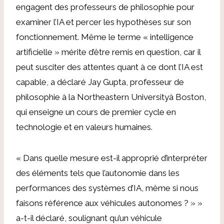
engagent des professeurs de philosophie pour
examiner l’IA et percer les hypothèses sur son
fonctionnement. Même le terme « intelligence
artificielle » mérite d’être remis en question, car il
peut susciter des attentes quant à ce dont l’IA est
capable, a déclaré
Jay Gupta, professeur de
philosophie à la Northeastern University
à Boston,
qui enseigne un cours de premier cycle en
technologie et en valeurs humaines.
« Dans quelle mesure est-il approprié d’interpréter
des éléments tels que l’autonomie dans les
performances des systèmes d’IA, même si nous
faisons référence aux véhicules autonomes ? » »
a-t-il déclaré, soulignant qu’un véhicule