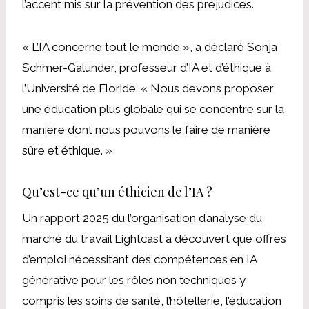
l’accent mis sur la prévention des préjudices.
« L’IA concerne tout le monde », a déclaré
Sonja
Schmer-Galunder
,
professeur d’IA et d’éthique à
l’Université de Floride.
« Nous devons proposer
une éducation plus globale qui se concentre sur la
manière dont nous pouvons le faire de manière
sûre et éthique. »
Qu’est-ce qu’un éthicien de l’IA ?
Un rapport 2025 du
l’organisation d’analyse du
marché du travail Lightcast a découvert que
offres
d’emploi nécessitant des compétences en IA
générative
pour les rôles non techniques
y
compris les soins de santé, l’hôtellerie, l’éducation