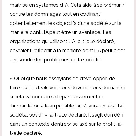
maîtrise en systèmes d’IA.
Cela aide à se prémunir
contre les dommages tout en codifiant
potentiellement les objectifs d’une société sur la
manière dont l’IA peut être un avantage. Les
organisations qui utilisent l’IA, a-t-elle déclaré,
devraient réfléchir à la manière dont l’IA peut aider
à résoudre les problèmes de la société.
« Quoi que nous essayions de développer, de
faire ou de déployer, nous devons nous demander
si cela va conduire à l’épanouissement de
l’humanité ou à l’eau potable ou s’il aura un résultat
sociétal positif », a-t-elle déclaré. Il s’agit d’un défi
dans un contexte d’entreprise axé sur le profit, a-
t-elle déclaré.