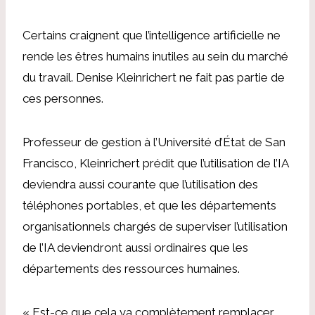
Certains craignent que l’intelligence artificielle ne
rende les êtres humains inutiles au sein du marché
du travail.
Denise Kleinrichert
ne fait pas partie de
ces personnes.
Professeur de gestion à l’Université d’État de San
Francisco
,
Kleinrichert
prédit que l’utilisation de l’IA
deviendra aussi courante que l’utilisation des
téléphones portables, et que les départements
organisationnels chargés de superviser l’utilisation
de l’IA deviendront aussi ordinaires que les
départements des ressources humaines.
« Est-ce que cela va complètement remplacer