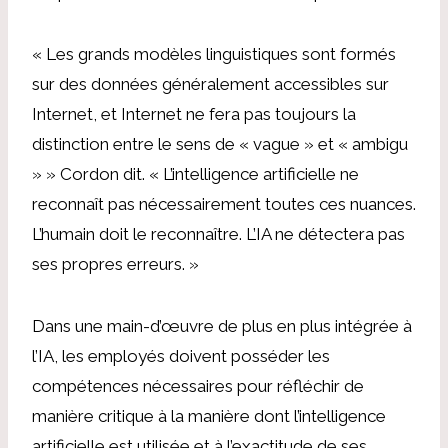
« Les grands modèles linguistiques sont formés
sur des données généralement accessibles sur
Internet, et Internet ne fera pas toujours la
distinction entre le sens de « vague » et « ambigu
» »
Cordon
dit. « L’intelligence artificielle ne
reconnaît pas nécessairement toutes ces nuances.
L’humain doit le reconnaître. L’IA ne détectera pas
ses propres erreurs. »
Dans une main-d’œuvre de plus en plus intégrée à
l’IA, les employés doivent posséder les
compétences nécessaires pour réfléchir de
manière critique à la manière dont l’intelligence
artificielle est utilisée et à l’exactitude de ses