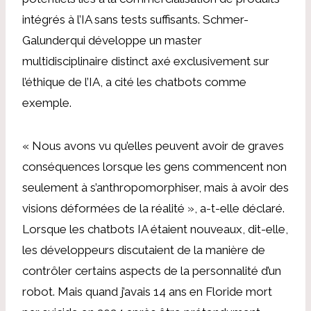
intégrés à l’IA sans tests suffisants.
Schmer-
Galunder
qui développe un master
multidisciplinaire distinct axé exclusivement sur
l’éthique de l’IA, a cité les chatbots comme
exemple.
« Nous avons vu qu’elles peuvent avoir de graves
conséquences lorsque les gens commencent non
seulement à s’anthropomorphiser, mais à avoir des
visions déformées de la réalité », a-t-elle déclaré.
Lorsque les chatbots IA étaient nouveaux, dit-elle,
les développeurs discutaient de la manière de
contrôler certains aspects de la personnalité d’un
robot. Mais
quand j’avais 14 ans en Floride
mort