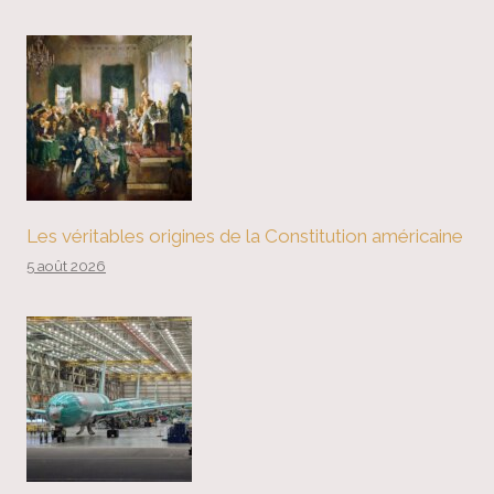
Les véritables origines de la Constitution américaine
5 août 2026