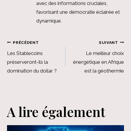
avec des informations cruciales,
favorisant une démocratie éclairée et
dynamique.
Navigation
PRÉCÉDENT
SUIVANT
de
Les Stablecoins
Le meilleur choix
préserveront-ils la
énergétique en Afrique
l’article
domination du dollar ?
est la géothermie
A lire également