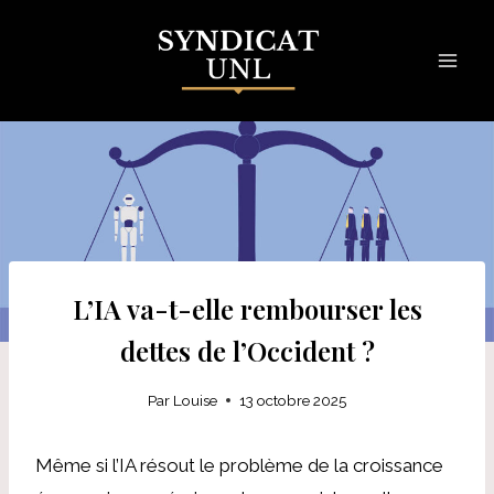
Skip
to
content
L’IA va-t-elle rembourser les
dettes de l’Occident ?
Par
Louise
13 octobre 2025
Même si l’IA résout le problème de la croissance