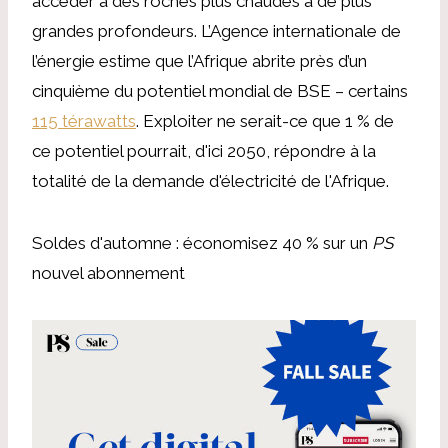
accéder à des roches plus chaudes à de plus
grandes profondeurs. L’Agence internationale de
l’énergie estime que l’Afrique abrite près d’un
cinquième du potentiel mondial de BSE – certains
115 térawatts
. Exploiter ne serait-ce que 1 % de
ce potentiel pourrait, d'ici 2050, répondre à la
totalité de la demande d'électricité de l'Afrique.
Soldes d'automne : économisez 40 % sur un
PS
nouvel abonnement