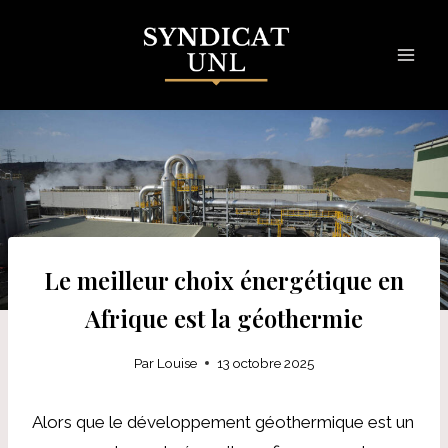
Skip
to
content
Le meilleur choix énergétique en
Afrique est la géothermie
Par
Louise
13 octobre 2025
Alors que le développement géothermique est un