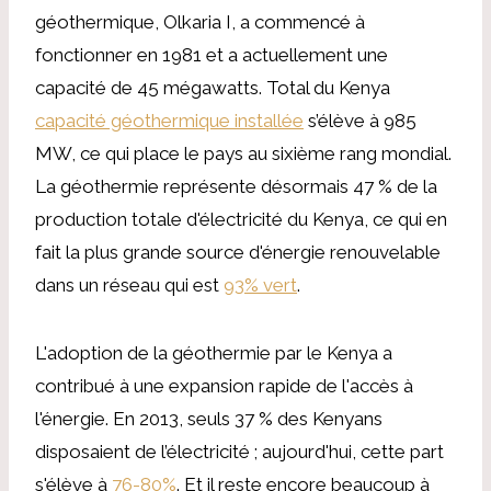
géothermique, Olkaria I, a commencé à
fonctionner en 1981 et a actuellement une
capacité de 45 mégawatts. Total du Kenya
capacité géothermique installée
s’élève à 985
MW, ce qui place le pays au sixième rang mondial.
La géothermie représente désormais 47 % de la
production totale d'électricité du Kenya, ce qui en
fait la plus grande source d'énergie renouvelable
dans un réseau qui est
93% vert
.
L'adoption de la géothermie par le Kenya a
contribué à une expansion rapide de l'accès à
l'énergie. En 2013, seuls 37 % des Kenyans
disposaient de l’électricité ; aujourd'hui, cette part
s'élève à
76-80%
. Et il reste encore beaucoup à