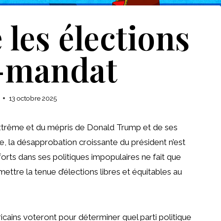
les élections
-mandat
13 octobre 2025
extrême et du mépris de Donald Trump et de ses
ne, la désapprobation croissante du président n’est
fforts dans ses politiques impopulaires ne fait que
rmettre la tenue d’élections libres et équitables au
ains voteront pour déterminer quel parti politique