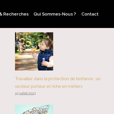
 & Recherches
Qui Sommes-Nous ?
Contact
Travailler dans la protection de l’enfance : un
secteur porteur et riche en métiers
15 juillet 2023