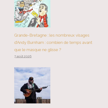
Grande-Bretagne : les nombreux visages
d’Andy Burnham : combien de temps avant
que le masque ne glisse ?
7 août 2026