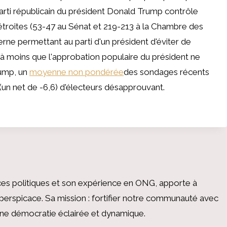
rti républicain du président Donald Trump contrôle
étroites (53-47 au Sénat et 219-213 à la Chambre des
rne permettant au parti d'un président d'éviter de
à moins que l'approbation populaire du président ne
rump, un
moyenne non pondérée
des sondages récents
un net de -6,6) d'électeurs désapprouvant.
es politiques et son expérience en ONG, apporte à
perspicace. Sa mission : fortifier notre communauté avec
 une démocratie éclairée et dynamique.