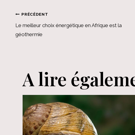
Navigation
PRÉCÉDENT
Le meilleur choix énergétique en Afrique est la
de
géothermie
l’article
A lire égalem