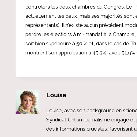
contrôlera les deux chambres du Congrès. Le Pa
actuellement les deux, mais ses majorités sont 
représentants). Il n'existe aucun précédent mode
perdre les élections à mi-mandat à la Chambre, 
soit bien supérieure à 50 % et, dans le cas de T
montrent son approbation à 45,3%, avec 51,9% (
Louise
Louise, avec son background en scienc
Syndicat Unl un journalisme engagé et 
des informations cruciales, favorisant