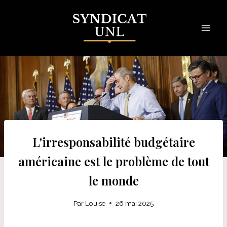
Skip
to
content
L'irresponsabilité budgétaire
américaine est le problème de tout
le monde
Par
Louise
26 mai 2025