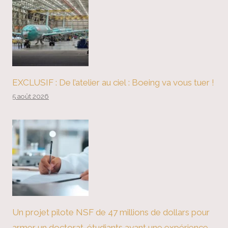
EXCLUSIF : De l’atelier au ciel : Boeing va vous tuer !
5 août 2026
Un projet pilote NSF de 47 millions de dollars pour
armer un doctorat. étudiants ayant une expérience