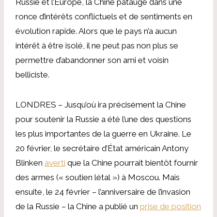
Russie et l’Europe, la Chine patauge dans une
ronce d’intérêts conflictuels et de sentiments en
évolution rapide. Alors que le pays n’a aucun
intérêt à être isolé, il ne peut pas non plus se
permettre d’abandonner son ami et voisin
belliciste.
LONDRES – Jusqu’où ira précisément la Chine
pour soutenir la Russie a été l’une des questions
les plus importantes de la guerre en Ukraine. Le
20 février, le secrétaire d’État américain Antony
Blinken
averti
que la Chine pourrait bientôt fournir
des armes (« soutien létal ») à Moscou. Mais
ensuite, le 24 février – l’anniversaire de l’invasion
de la Russie – la Chine a publié un
prise de position