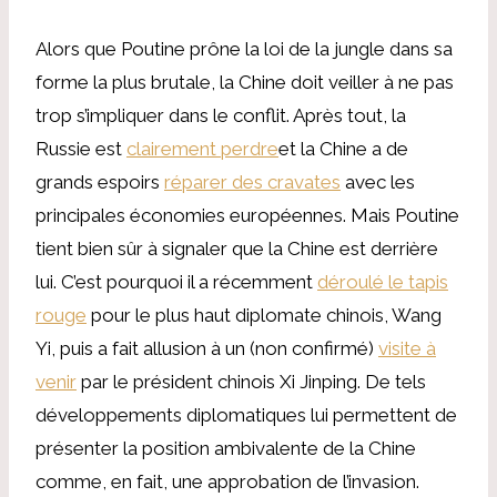
Alors que Poutine prône la loi de la jungle dans sa
forme la plus brutale, la Chine doit veiller à ne pas
trop s’impliquer dans le conflit. Après tout, la
Russie est
clairement perdre
et la Chine a de
grands espoirs
réparer des cravates
avec les
principales économies européennes. Mais Poutine
tient bien sûr à signaler que la Chine est derrière
lui. C’est pourquoi il a récemment
déroulé le tapis
rouge
pour le plus haut diplomate chinois, Wang
Yi, puis a fait allusion à un (non confirmé)
visite à
venir
par le président chinois Xi Jinping. De tels
développements diplomatiques lui permettent de
présenter la position ambivalente de la Chine
comme, en fait, une approbation de l’invasion.