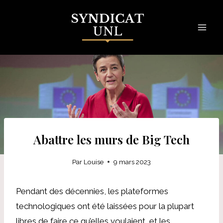
Skip
to
content
Abattre les murs de Big Tech
Par
Louise
9 mars 2023
Pendant des décennies, les plateformes
technologiques ont été laissées pour la plupart
libres de faire ce qu’elles voulaient, et les