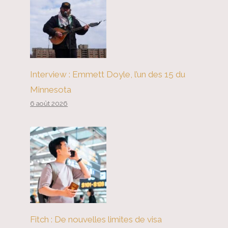
Interview : Emmett Doyle, l’un des 15 du
Minnesota
6 août 2026
Fitch : De nouvelles limites de visa