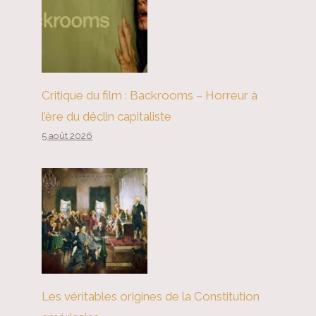
Critique du film : Backrooms – Horreur à
l’ère du déclin capitaliste
5 août 2026
Les véritables origines de la Constitution