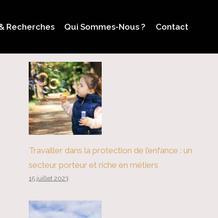
 & Recherches
Qui Sommes-Nous ?
Contact
Travailler dans la protection de l’enfance : un
secteur porteur et riche en métiers
15 juillet 2023