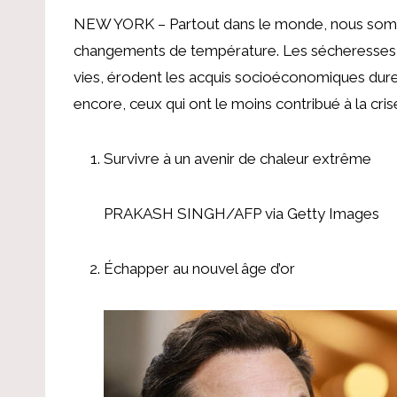
NEW YORK – Partout dans le monde, nous somm
changements de température. Les sécheresses, l
vies, érodent les acquis socioéconomiques durem
encore, ceux qui ont le moins contribué à la cri
Survivre à un avenir de chaleur extrême
PRAKASH SINGH/AFP via Getty Images
Échapper au nouvel âge d’or