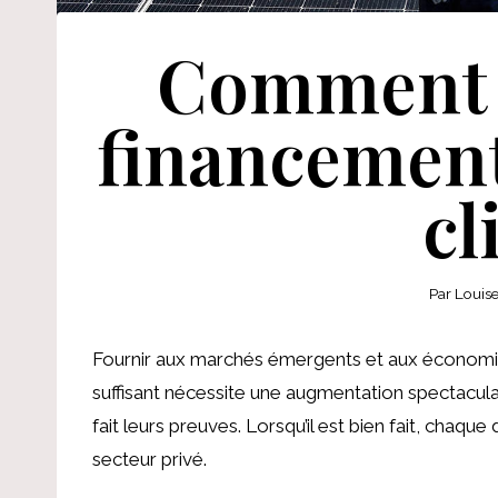
Comment m
financement
cl
Par
Louis
Fournir aux marchés émergents et aux économi
suffisant nécessite une augmentation spectaculaire
fait leurs preuves. Lorsqu’il est bien fait, chaque
secteur privé.