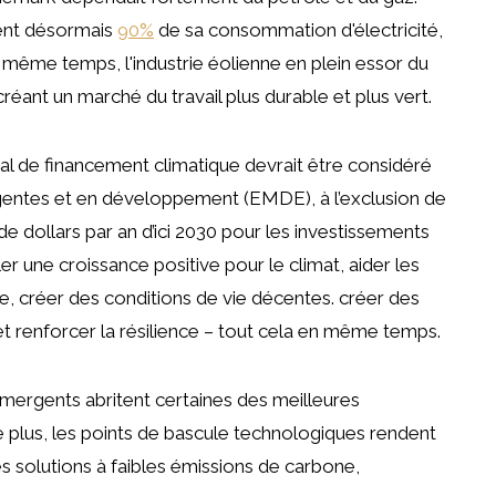
tent désormais
90%
de sa consommation d'électricité,
 même temps, l'industrie éolienne en plein essor du
réant un marché du travail plus durable et plus vert.
al de financement climatique devrait être considéré
ntes et en développement (EMDE), à l’exclusion de
 de dollars par an d’ici 2030 pour les investissements
uler une croissance positive pour le climat, aider les
e, créer des conditions de vie décentes. créer des
t renforcer la résilience – tout cela en même temps.
ergents abritent certaines des meilleures
e plus, les points de bascule technologiques rendent
 solutions à faibles émissions de carbone,