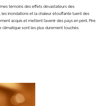
es témoins des effets dévastateurs des
es inondations et la chaleur étouffante tuent des
ent acquis et mettent l’avenir des pays en péril. Pire
se climatique sont les plus durement touchés.