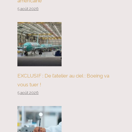
américaine
5 août 2026
EXCLUSIF : De l’atelier au ciel : Boeing va
vous tuer !
5 août 2026