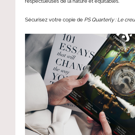
respectueuses de la nature et équitables.
Sécurisez votre copie de
PS Quarterly : Le cre