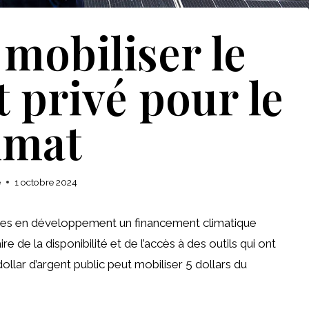
obiliser le
 privé pour le
imat
e
1 octobre 2024
es en développement un financement climatique
 de la disponibilité et de l’accès à des outils qui ont
 dollar d’argent public peut mobiliser 5 dollars du