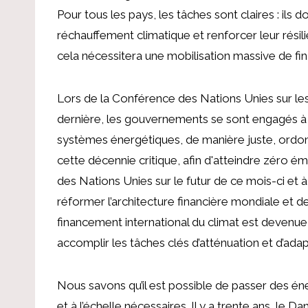
Pour tous les pays, les tâches sont claires : ils 
réchauffement climatique et renforcer leur résili
cela nécessitera une mobilisation massive de f
Lors de la Conférence des Nations Unies sur l
dernière, les gouvernements se sont engagés à 
systèmes énergétiques, de manière juste, ordonn
cette décennie critique, afin d'atteindre zéro ém
des Nations Unies sur le futur de ce mois-ci et
réformer l’architecture financière mondiale et de
financement international du climat est devenue
accomplir les tâches clés d’atténuation et d’adap
Nous savons qu’il est possible de passer des éne
et à l’échelle nécessaires. Il y a trente ans, le