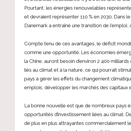
Pourtant, les énergies renouvelables représen
et devraient représenter 110 % en 2030. Dans le
Danemark a entraîné une transition de l'emploi, c
Compte tenu de ces avantages, le déficit mondi
comme une opportunité. Les économies émerge
la Chine, auront besoin d’environ 2 400 milliards
liés au climat et à la nature, ce qui pourrait stim
pays à gérer les effets du changement climatiqu
emplois, développer les marchés des capitaux e
La bonne nouvelle est que de nombreux pays ém
opportunités d’investissement liées au climat. D
de plus en plus attrayantes commercialement les