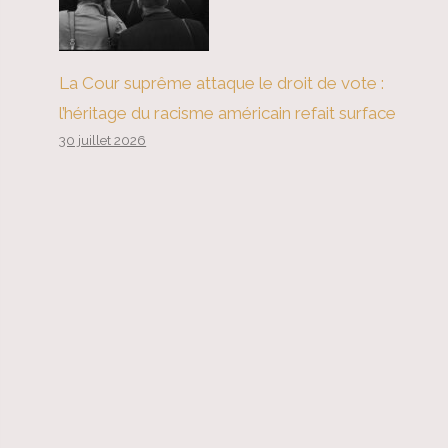
La Cour suprême attaque le droit de vote :
l’héritage du racisme américain refait surface
30 juillet 2026