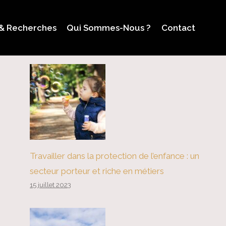
 & Recherches
Qui Sommes-Nous ?
Contact
Travailler dans la protection de l’enfance : un
secteur porteur et riche en métiers
15 juillet 2023