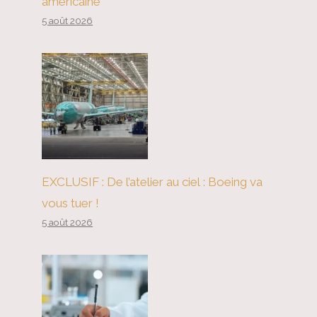
américaine
5 août 2026
EXCLUSIF : De l’atelier au ciel : Boeing va
vous tuer !
5 août 2026