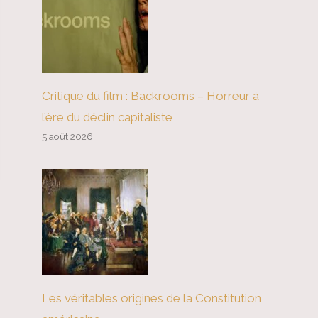
Critique du film : Backrooms – Horreur à
l’ère du déclin capitaliste
5 août 2026
Les véritables origines de la Constitution