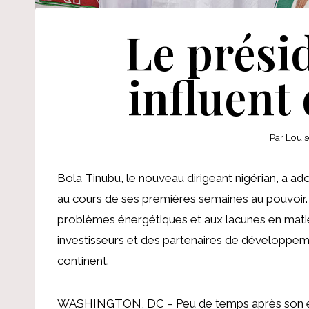
Le présid
influent 
Par
Louis
Bola Tinubu, le nouveau dirigeant nigérian, a 
au cours de ses premières semaines au pouvoir. 
problèmes énergétiques et aux lacunes en matiè
investisseurs et des partenaires de développeme
continent.
WASHINGTON, DC – Peu de temps après son entré