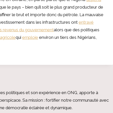
que le pays – bien qu’il soit le plus grand producteur de
affiner le brut et importe donc du pétrole. La mauvaise
nvestissement dans les infrastructures ont
entravé
s revenus du gouvernement
alors que des politiques
agricole
qui
emploie
environ un tiers des Nigérians,
es politiques et son expérience en ONG, apporte à
perspicace. Sa mission : fortifier notre communauté avec
 une démocratie éclairée et dynamique.