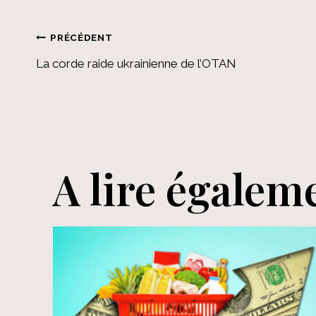
Navigation
PRÉCÉDENT
La corde raide ukrainienne de l’OTAN
de
l’article
A lire égalem