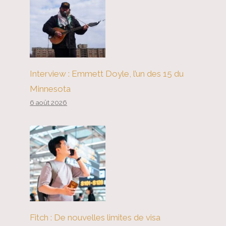
Interview : Emmett Doyle, l’un des 15 du
Minnesota
6 août 2026
Fitch : De nouvelles limites de visa