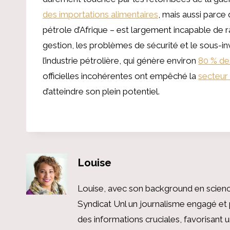
des importations alimentaires
, mais aussi parce 
pétrole d’Afrique – est largement incapable de r
gestion, les problèmes de sécurité et le sous-i
l’industrie pétrolière, qui génère environ
80 % de
officielles incohérentes ont empêché la
secteur 
d’atteindre son plein potentiel.
Louise
Louise, avec son background en scienc
Syndicat Unl un journalisme engagé et 
des informations cruciales, favorisant