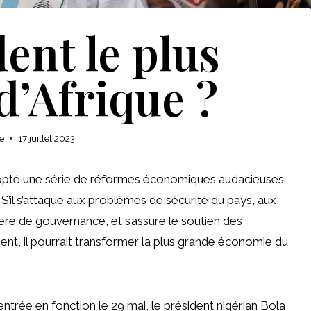
ent le plus
d’Afrique ?
e
17 juillet 2023
adopté une série de réformes économiques audacieuses
S’il s’attaque aux problèmes de sécurité du pays, aux
re de gouvernance, et s’assure le soutien des
nt, il pourrait transformer la plus grande économie du
e en fonction le 29 mai, le président nigérian Bola