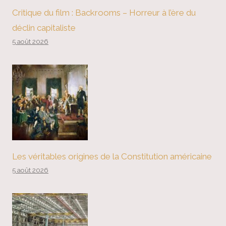
Critique du film : Backrooms – Horreur à l’ère du
déclin capitaliste
5 août 2026
Les véritables origines de la Constitution américaine
5 août 2026