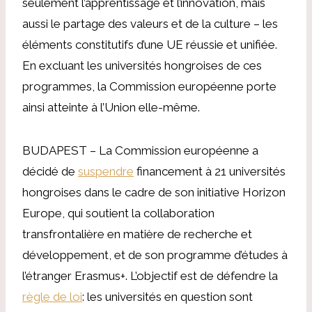
seulement l’apprentissage et l’innovation, mais
aussi le partage des valeurs et de la culture – les
éléments constitutifs d’une UE réussie et unifiée.
En excluant les universités hongroises de ces
programmes, la Commission européenne porte
ainsi atteinte à l’Union elle-même.
BUDAPEST – La Commission européenne a
décidé de
suspendre
financement à 21 universités
hongroises dans le cadre de son initiative Horizon
Europe, qui soutient la collaboration
transfrontalière en matière de recherche et
développement, et de son programme d’études à
l’étranger Erasmus+. L’objectif est de défendre la
règle de loi
: les universités en question sont