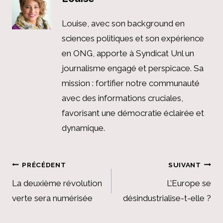
Louise, avec son background en
sciences politiques et son expérience
en ONG, apporte à Syndicat Unl un
journalisme engagé et perspicace. Sa
mission : fortifier notre communauté
avec des informations cruciales,
favorisant une démocratie éclairée et
dynamique.
Navigation
PRÉCÉDENT
SUIVANT
de
La deuxième révolution
L’Europe se
verte sera numérisée
désindustrialise-t-elle ?
l’article