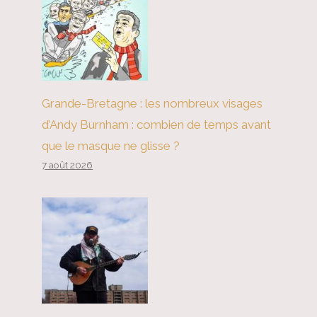
Grande-Bretagne : les nombreux visages
d’Andy Burnham : combien de temps avant
que le masque ne glisse ?
7 août 2026