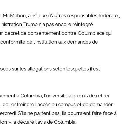
da McMahon, ainsi que d'autres responsables fédéraux,
inistration Trump n'a pas encore réintégré
un décret de consentement contre Columbia
ce qui
a conformité de l'institution aux demandes de
cès sur les allégations selon lesquelles il est
ement à Columbia, l'université a promis de retirer
s, de restreindre l'accès au campus et de demander
credi. S'ils ne partent pas, ils pourraient faire face à
ion », a déclaré l'avis de Columbia.