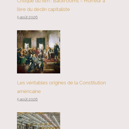
Critique du film : Backrooms – Horreur à
l’ère du déclin capitaliste
5 août 2026
Les véritables origines de la Constitution
américaine
5 août 2026