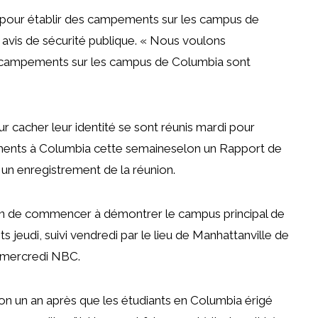
 pour établir des campements sur les campus de
 avis de sécurité publique
. «
Nous voulons
 campements sur les campus de Columbia sont
 cacher leur identité se sont réunis mardi pour
ements à Columbia cette semaine
selon un
Rapport de
n enregistrement de la réunion.
tion de commencer à démontrer le campus principal de
 jeudi, suivi vendredi par le lieu de Manhattanville de
té mercredi NBC.
ron un an après que les étudiants en Columbia
érigé