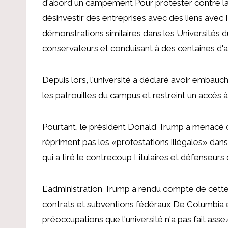
d'abord un campement
Pour protester contre la 
désinvestir des entreprises avec des liens ave
démonstrations similaires dans les Universités 
conservateurs et conduisant à des centaines d'a
Depuis lors, l'université a déclaré avoir embauc
les patrouilles du campus et restreint un accès 
Pourtant, le président Donald Trump a menacé de
répriment pas les «protestations illégales» dan
qui a tiré le contrecoup
Litulaires et défenseurs d
L'administration Trump a rendu compte de cet
contrats et subventions fédéraux
De Columbia en 
préoccupations que l'université n'a pas fait asse