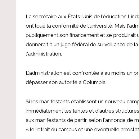
La secrétaire aux États-Unis de l'éducation Lin
ont
loué la conformité de l'université
.
Mais l'adm
publiquement son financement et se produirait
donnerait à un juge fédéral de surveillance de l
l'administration.
L'administration est confrontée à au moins un pro
dépasser son autorité à Columbia
.
Si les manifestants établissent un nouveau camp
immédiatement les tentes et d'autres structure
aux manifestants de partir, selon l'annonce de mer
« le retrait du campus et une éventuelle arrestat