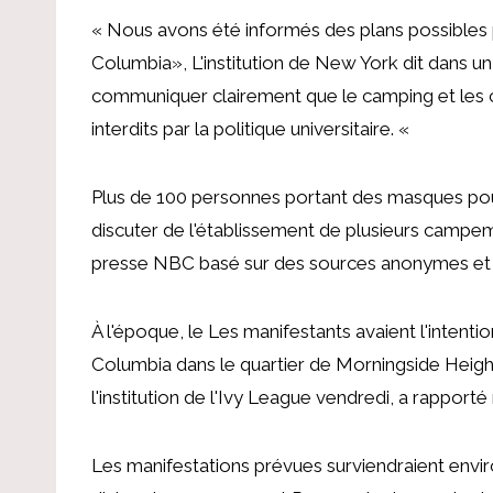
«
Nous avons été informés des plans possibles
Columbia
», L'institution de New York
dit dans un
communiquer clairement que le camping et les
interdits par la politique universitaire
. «
Plus de 100 personnes portant des masques pour
discuter de l'établissement de plusieurs camp
presse NBC
basé sur des sources anonymes et u
À l'époque, le
Les manifestants avaient l'inten
Columbia dans le quartier de Morningside Heights
l'institution de l'Ivy League vendredi, a rappor
Les manifestations prévues surviendraient envi