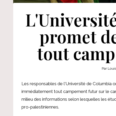
L'Universit
promet d
tout camp
Par
Loui
Les responsables de l'Université de Columbia on
immédiatement tout campement futur sur le cam
milieu des informations selon lesquelles les ét
pro-palestiniennes.