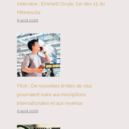
Interview : Emmett Doyle, l’un des 15 du
Minnesota
6 août 2026
Fitch : De nouvelles limites de visa
pourraient nuire aux inscriptions
internationales et aux revenus
6 août 2026