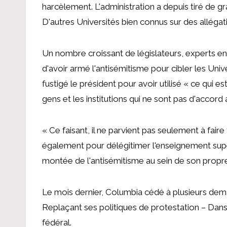
harcèlement.
L'administration a depuis tiré
de gr
D'autres Universités bien connus sur des allégati
Un nombre croissant de législateurs,
experts en
d'avoir armé l'antisémitisme pour cibler les Unive
fustigé le président pour avoir utilisé « ce qui 
gens et les institutions qui ne sont pas d'accord
« Ce faisant, il ne parvient pas seulement à faire
également pour délégitimer l'enseignement supér
montée de l'antisémitisme au sein de son propre 
Le mois dernier, Columbia
cédé à plusieurs de
Replaçant ses politiques de protestation
– Dans
fédéral
.