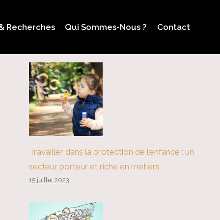
 & Recherches
Qui Sommes-Nous ?
Contact
Travailler dans la protection de l’enfance : un
secteur porteur et riche en métiers
15 juillet 2023