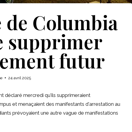
é de Columbia
e supprimer
ement futur
se
24 avril 2025
t déclaré mercredi qu'ils supprimeraient
pus et menaçaient des manifestants d'arrestation au
udiants prévoyaient une autre vague de manifestations