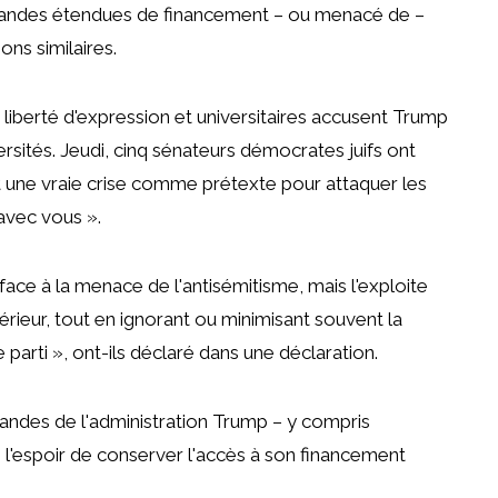
andes étendues de financement
–
ou menacé de
–
ons similaires.
 liberté d'expression
et
universitaires
accusent Trump
rsités.
Jeudi, cinq sénateurs démocrates juifs ont
est une vraie crise comme prétexte pour attaquer les
 avec vous ».
 face à la menace de l'antisémitisme, mais l'exploite
ieur, tout en ignorant ou minimisant souvent la
parti », ont-ils déclaré
dans une déclaration.
mandes
de l'administration Trump – y compris
 l'espoir de conserver l'accès à son financement