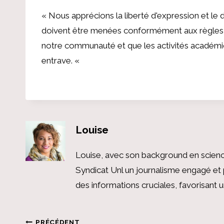
«
Nous apprécions la liberté d'expression et le 
doivent être menées conformément aux règles et 
notre communauté et que les activités académi
entrave
. «
Louise
Louise, avec son background en scienc
Syndicat Unl un journalisme engagé et 
des informations cruciales, favorisant
PRÉCÉDENT