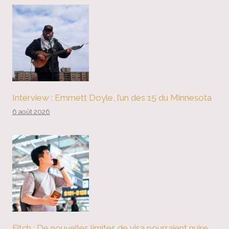
Interview : Emmett Doyle, l’un des 15 du Minnesota
6 août 2026
Fitch : De nouvelles limites de visa pourraient nuire