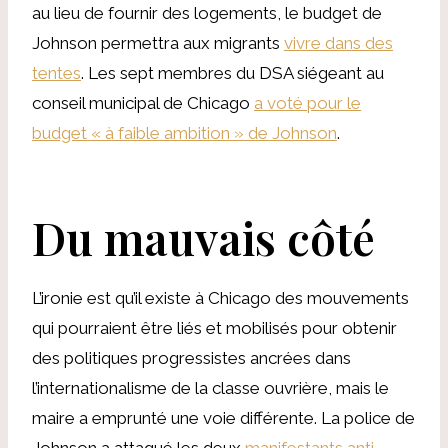
au lieu de fournir des logements, le budget de
Johnson permettra aux migrants
vivre dans des
tentes
. Les sept membres du DSA siégeant au
conseil municipal de Chicago
a voté pour le
budget « à faible ambition » de Johnson
.
Du mauvais côté
L’ironie est qu’il existe à Chicago des mouvements
qui pourraient être liés et mobilisés pour obtenir
des politiques progressistes ancrées dans
l’internationalisme de la classe ouvrière, mais le
maire a emprunté une voie différente. La police de
Johnson a attaqué les deux
manifestants anti-