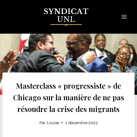
Skip
to
content
Masterclass « progressiste » de
Chicago sur la manière de ne pas
résoudre la crise des migrants
Par
Louise
1 décembre 2023