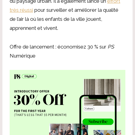
du paysage urbain. Il a également lancé un
effort
très réussi
pour surveiller et améliorer la qualité
de l’air là où les enfants de la ville jouent,
apprennent et vivent.
Offre de lancement : économisez 30 % sur
PS
Numérique