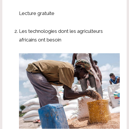
Lecture gratuite
Les technologies dont les agriculteurs
africains ont besoin