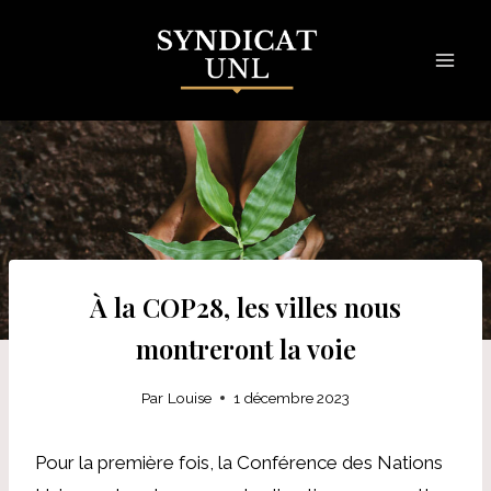
Skip
to
content
À la COP28, les villes nous
montreront la voie
Par
Louise
1 décembre 2023
Pour la première fois, la Conférence des Nations