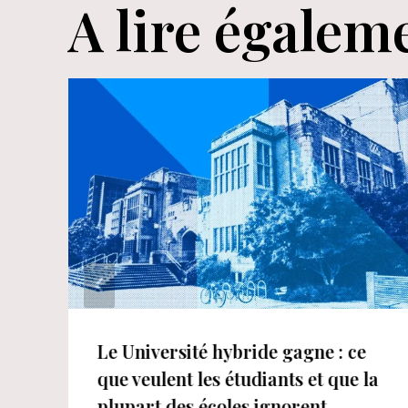
A lire égalem
Le Université hybride gagne : ce
que veulent les étudiants et que la
plupart des écoles ignorent