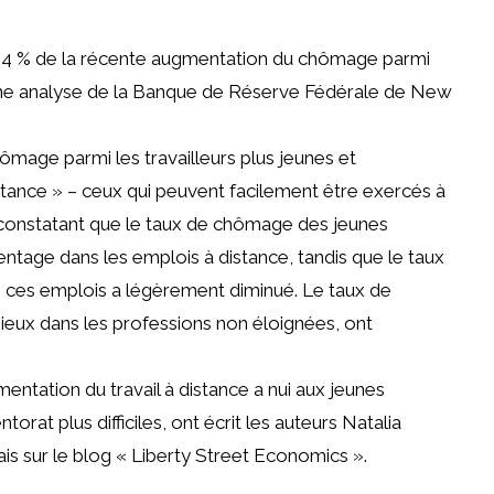
’à 64 % de la récente augmentation du chômage parmi
ne analyse
de la Banque de Réserve Fédérale de New
mage parmi les travailleurs plus jeunes et
tance » – ceux qui peuvent facilement être exercés à
, constatant que le taux de chômage des jeunes
entage dans les emplois à distance, tandis que le taux
s ces emplois a légèrement diminué. Le taux de
ieux dans les professions non éloignées, ont
ntation du travail à distance a nui aux jeunes
torat plus difficiles, ont écrit les auteurs Natalia
s sur le blog « Liberty Street Economics ».