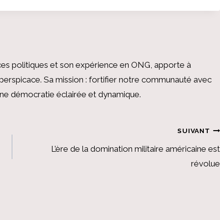
es politiques et son expérience en ONG, apporte à
perspicace. Sa mission : fortifier notre communauté avec
 une démocratie éclairée et dynamique.
SUIVANT
L’ère de la domination militaire américaine est
révolue