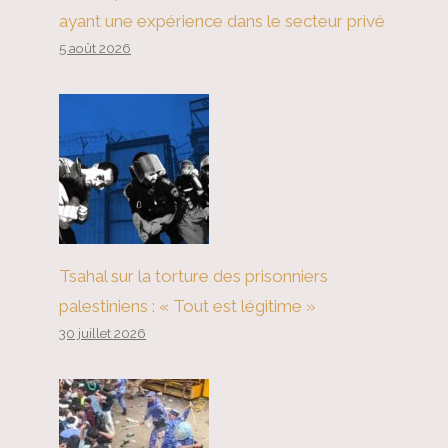
ayant une expérience dans le secteur privé
5 août 2026
Tsahal sur la torture des prisonniers
palestiniens : « Tout est légitime »
30 juillet 2026
Un juge fédéral fixe un nouveau
calendrier pour les réparations
en retard dans l'affaire Sweet c.