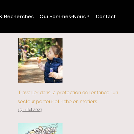
 & Recherches
Qui Sommes-Nous ?
Contact
Travailler dans la protection de l’enfance : un
secteur porteur et riche en métiers
15 juillet 2023