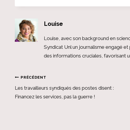
Louise
Louise, avec son background en scienc
Syndicat Unl un journalisme engagé et 
des informations cruciales, favorisant
Navigation
PRÉCÉDENT
Les travailleurs syndiqués des postes disent :
de
Financez les services, pas la guerre !
l’article