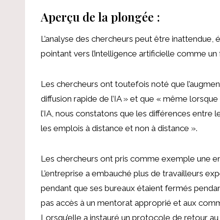
Aperçu de la plongée :
L’analyse des chercheurs peut être inattendue, é
pointant vers l’intelligence artificielle
comme un fa
Les chercheurs ont toutefois noté que l’augmen
diffusion rapide de l’IA » et que « même lorsque 
l’IA, nous constatons que les différences entre l
les emplois à distance et non à distance ».
Les chercheurs ont pris comme exemple une en
L’entreprise a embauché plus de travailleurs ex
pendant que ses bureaux étaient fermés pendant 
pas accès à un mentorat approprié et aux comm
Lorsqu’elle a instauré un protocole de retour 