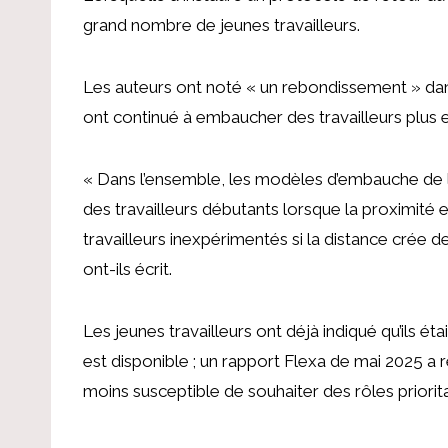
grand nombre de jeunes travailleurs.
Les auteurs ont noté « un rebondissement » dan
ont continué à embaucher des travailleurs plus
« Dans l’ensemble, les modèles d’embauche de l
des travailleurs débutants lorsque la proximité 
travailleurs inexpérimentés si la distance crée
ont-ils écrit.
Les jeunes travailleurs ont déjà indiqué qu’ils ét
est disponible ; un rapport Flexa de mai 2025 a r
moins susceptible de souhaiter des rôles priorita