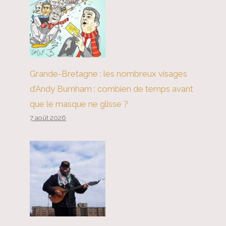
Grande-Bretagne : les nombreux visages
d’Andy Burnham : combien de temps avant
que le masque ne glisse ?
7 août 2026