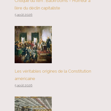
Critique du film : Backrooms – Horreur à
l’ère du déclin capitaliste
5 août 2026
Les véritables origines de la Constitution
américaine
5 août 2026