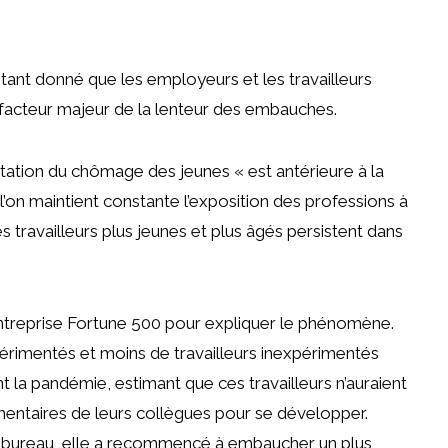
tant donné que les employeurs et les travailleurs
cteur majeur de la lenteur des embauches.
tation du chômage des jeunes « est antérieure à la
l’on maintient constante l’exposition des professions à
es travailleurs plus jeunes et plus âgés persistent dans
treprise Fortune 500 pour expliquer le phénomène.
périmentés et moins de travailleurs inexpérimentés
la pandémie, estimant que ces travailleurs n’auraient
entaires de leurs collègues pour se développer.
au bureau, elle a recommencé à embaucher un plus