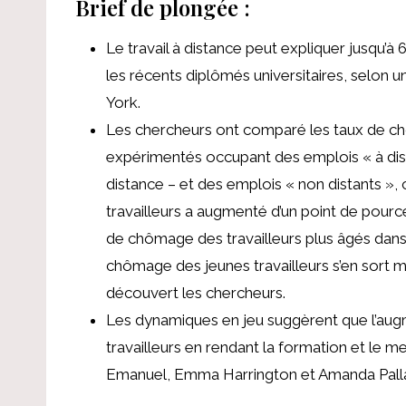
Brief de plongée :
Le travail à distance peut expliquer jusqu
les récents diplômés universitaires,
selon u
York.
Les chercheurs ont comparé les taux de chô
expérimentés occupant des emplois « à dis
distance – et des emplois « non distants »
travailleurs a augmenté d’un point de pourc
de chômage des travailleurs plus âgés dan
chômage des jeunes travailleurs s’en sort m
découvert les chercheurs.
Les dynamiques en jeu suggèrent que l’augme
travailleurs en rendant la formation et le men
Emanuel, Emma Harrington et Amanda Pallai