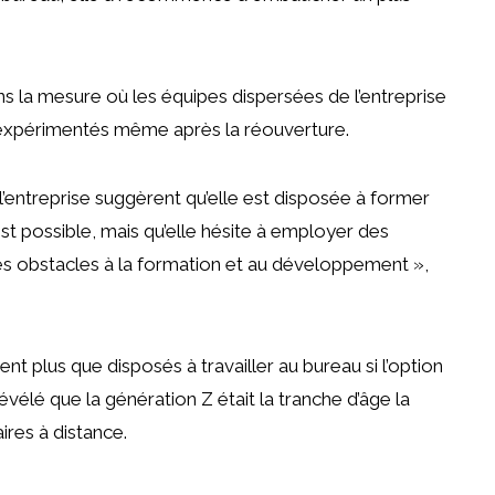
s la mesure où les équipes dispersées de l’entreprise
 expérimentés même après la réouverture.
’entreprise suggèrent qu’elle est disposée à former
est possible, mais qu’elle hésite à employer des
 des obstacles à la formation et au développement »,
aient plus que disposés à
travailler au bureau
si l’option
évélé que la génération Z était la tranche d’âge la
ires à distance.