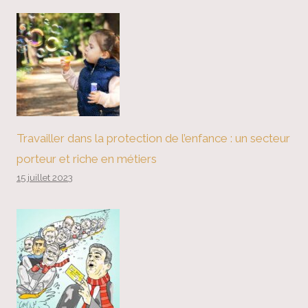
Travailler dans la protection de l’enfance : un secteur
porteur et riche en métiers
15 juillet 2023