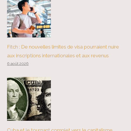
Fitch : De nouvelles limites de visa pourraient nuire
aux inscriptions internationales et aux revenus
6 août 2026
Cuba et le tournant complet vers le capitalisme