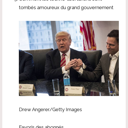
tombés amoureux du grand gouvernement
Drew Angerer/Getty Images
Favoris des abonnés