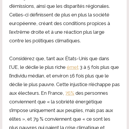
d’émissions, ainsi que les disparités régionales.
Celles-ci définissent de plus en plus la société
européenne, créant des conditions propices à
l’extrême droite et à une réaction plus large
contre les politiques climatiques.
Considérez que, tant aux États-Unis que dans
l’UE, le décile le plus riche
émet
3 à 5 fois plus que
l’individu médian, et environ 16 fois plus que le
décile le plus pauvre. Cette injustice n’échappe pas
aux électeurs. En France,
76%
des personnes
conviennent que « la sobriété énergétique
s’impose uniquement aux peuples, mais pas aux
élites », et 79 % conviennent que « ce sont les
plus pauvres qui paient la crise climatique et