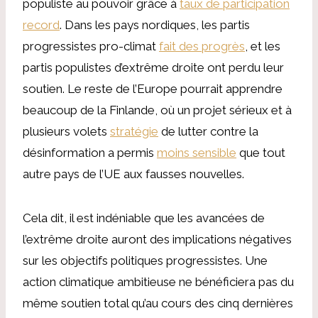
populiste au pouvoir grâce à
taux de participation
record
. Dans les pays nordiques, les partis
progressistes pro-climat
fait des progrès
, et les
partis populistes d’extrême droite ont perdu leur
soutien. Le reste de l’Europe pourrait apprendre
beaucoup de la Finlande, où un projet sérieux et à
plusieurs volets
stratégie
de lutter contre la
désinformation a permis
moins sensible
que tout
autre pays de l’UE aux fausses nouvelles.
Cela dit, il est indéniable que les avancées de
l’extrême droite auront des implications négatives
sur les objectifs politiques progressistes. Une
action climatique ambitieuse ne bénéficiera pas du
même soutien total qu’au cours des cinq dernières