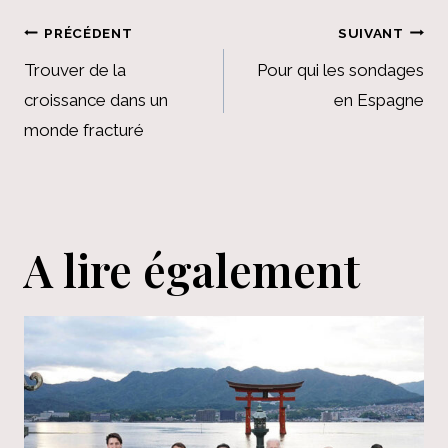
Navigation
PRÉCÉDENT
SUIVANT
de
Trouver de la
Pour qui les sondages
croissance dans un
en Espagne
l’article
monde fracturé
A lire également