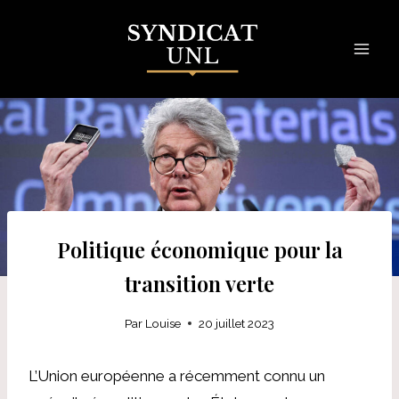
Skip
to
content
Politique économique pour la
transition verte
Par
Louise
20 juillet 2023
L’Union européenne a récemment connu un