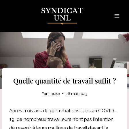
Skip
to
content
Quelle quantité de travail suffit ?
Par
Louise
26 mai 2023
Après trois ans de perturbations liées au COVID-
19, de nombreux travailleurs n’ont pas l’intention
de revenir à leurs routines de travail d’avant la