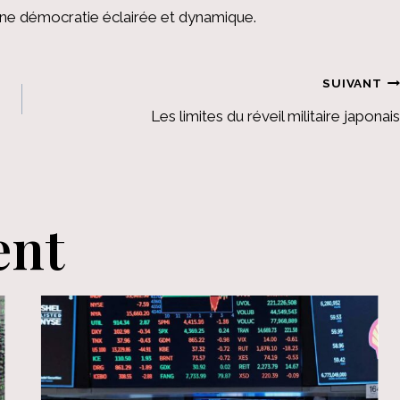
 une démocratie éclairée et dynamique.
SUIVANT
Les limites du réveil militaire japonais
ent