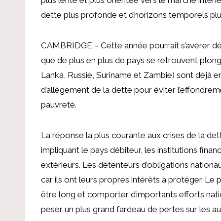
dette plus profonde et d’horizons temporels plu
CAMBRIDGE – Cette année pourrait s’avérer dé
que de plus en plus de pays se retrouvent plongé
Lanka, Russie, Suriname et Zambie) sont déjà 
d’allégement de la dette pour éviter l’effondre
pauvreté.
La réponse la plus courante aux crises de la d
impliquant le pays débiteur, les institutions finan
extérieurs. Les détenteurs d’obligations nationau
car ils ont leurs propres intérêts à protéger. L
être long et comporter d’importants efforts nati
peser un plus grand fardeau de pertes sur les a