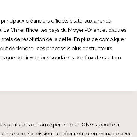
ncipaux créanciers officiels bilatéraux a rendu
. La Chine, l’Inde, les pays du Moyen-Orient et d’autres
onnels de résolution de la dette. En plus de compliquer
 peut déclencher des processus plus destructeurs
lles que des inversions soudaines des flux de capitaux
es politiques et son expérience en ONG, apporte à
perspicace. Sa mission : fortifier notre communauté avec