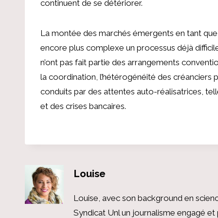
continuent de se détériorer.
La montée des marchés émergents en tant que pri
encore plus complexe un processus déjà difficile
n’ont pas fait partie des arrangements conventi
la coordination, l’hétérogénéité des créanciers
conduits par des attentes auto-réalisatrices, te
et des crises bancaires.
Louise
Louise, avec son background en scienc
Syndicat Unl un journalisme engagé et 