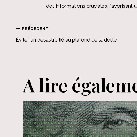
des informations cruciales, favorisant
Navigation
PRÉCÉDENT
Éviter un désastre lié au plafond de la dette
de
l’article
A lire égalem