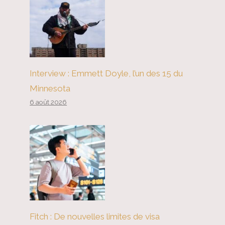
Interview : Emmett Doyle, l’un des 15 du
Minnesota
6 août 2026
Fitch : De nouvelles limites de visa