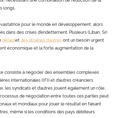
s longs.
vastatrice pour le monde en développement, alors
s dans des crises d’endettement. Plusieurs (Liban, Sri
en
défaut
et
des dizaines d’autres
ont un besoin urgent
ment économique et la forte augmentation de la
ette consiste à négocier des ensembles complexes
cières internationales (IFI) et d’autres créanciers
x, les syndicats et d’autres jouent également un rôle,
e processus de négociation entre toutes ces parties peut
onaux et mondiaux pour jouer le résultat en faisant
utres, même si les conditions des pays débiteurs