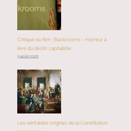
Critique du film : Backrooms – Horreur à
l’ère du déclin capitaliste
5 août 2026
Les véritables origines de la Constitution