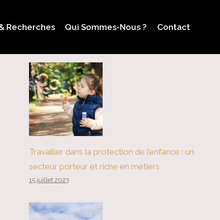
 & Recherches
Qui Sommes-Nous ?
Contact
Travailler dans la protection de l’enfance : un
secteur porteur et riche en métiers
15 juillet 2023