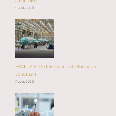
américaine
5 août 2026
EXCLUSIF : De l’atelier au ciel : Boeing va
vous tuer !
5 août 2026