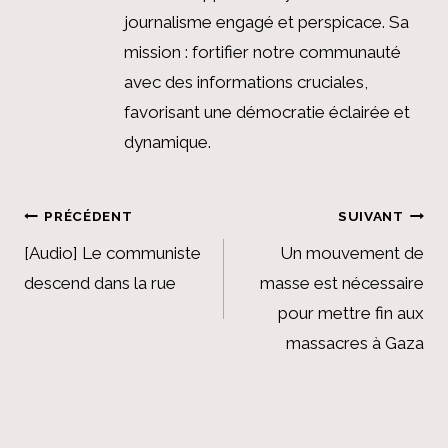
journalisme engagé et perspicace. Sa
mission : fortifier notre communauté
avec des informations cruciales,
favorisant une démocratie éclairée et
dynamique.
Navigation
PRÉCÉDENT
SUIVANT
de
[Audio] Le communiste
Un mouvement de
descend dans la rue
masse est nécessaire
l’article
pour mettre fin aux
massacres à Gaza