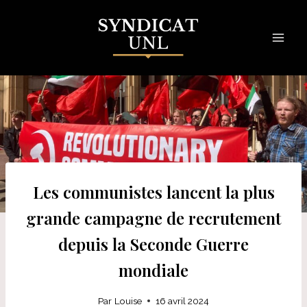
Skip
to
content
Les communistes lancent la plus
grande campagne de recrutement
depuis la Seconde Guerre
mondiale
Par
Louise
16 avril 2024