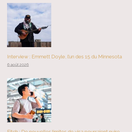
Interview : Emmett Doyle, l’un des 15 du Minnesota
6 août 2026
Fitch : De nouvelles limites de visa pourraient nuire