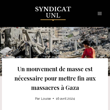
Skip
to
content
Un mouvement de masse est
nécessaire pour mettre fin aux
massacres à Gaza
Par
Louise
16 avril 2024