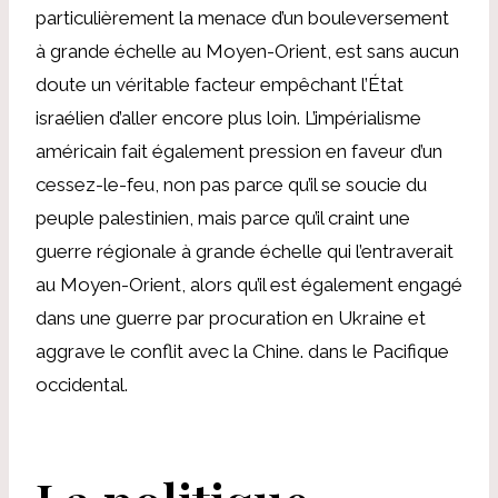
particulièrement la menace d’un bouleversement
à grande échelle au Moyen-Orient, est sans aucun
doute un véritable facteur empêchant l’État
israélien d’aller encore plus loin. L’impérialisme
américain fait également pression en faveur d’un
cessez-le-feu, non pas parce qu’il se soucie du
peuple palestinien, mais parce qu’il craint une
guerre régionale à grande échelle qui l’entraverait
au Moyen-Orient, alors qu’il est également engagé
dans une guerre par procuration en Ukraine et
aggrave le conflit avec la Chine. dans le Pacifique
occidental.