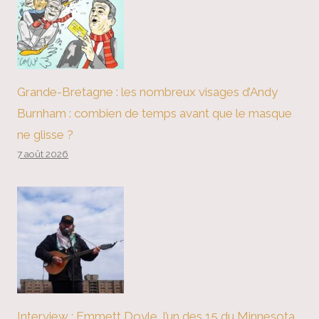
Grande-Bretagne : les nombreux visages d’Andy
Burnham : combien de temps avant que le masque
ne glisse ?
7 août 2026
Interview : Emmett Doyle, l’un des 15 du Minnesota