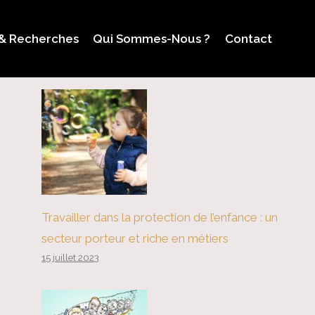
 & Recherches
Qui Sommes-Nous ?
Contact
Travailler dans la protection de l’enfance : un
secteur porteur et riche en métiers
15 juillet 2023