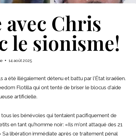
é avec Chris
c le sionisme!
se
14 août 2025
ls a été illégalement détenu et battu par l'État israélien.
edom Flotilla qui ont tenté de briser le blocus d'aide
use artificielle.
tous les bénévoles qui tentaient pacifiquement de
petits en tant qu'homme noir: «Ils m'ont attaqué des 21
» Sa libération immédiate après ce traitement pénal