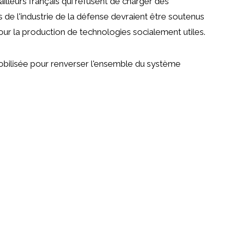
illeurs français qui refusent de charger des
rs de l'industrie de la défense devraient être soutenus
our la production de technologies socialement utiles.
mobilisée pour renverser l'ensemble du système