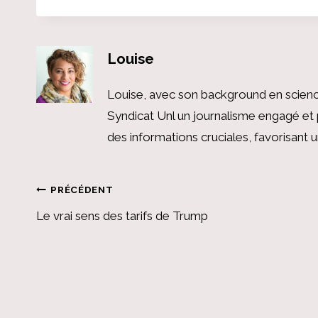
Louise
Louise, avec son background en scienc
Syndicat Unl un journalisme engagé et 
des informations cruciales, favorisant
Navigation
PRÉCÉDENT
Le vrai sens des tarifs de Trump
de
l’article