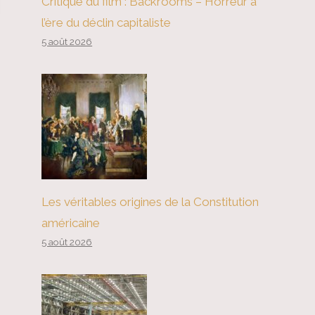
Critique du film : Backrooms – Horreur à
l’ère du déclin capitaliste
5 août 2026
Les véritables origines de la Constitution
américaine
5 août 2026