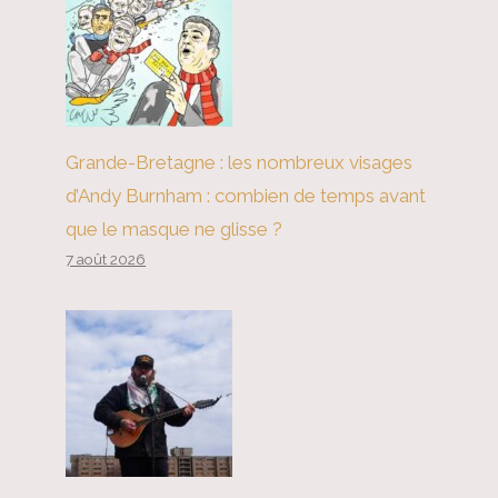
Grande-Bretagne : les nombreux visages
d’Andy Burnham : combien de temps avant
que le masque ne glisse ?
7 août 2026