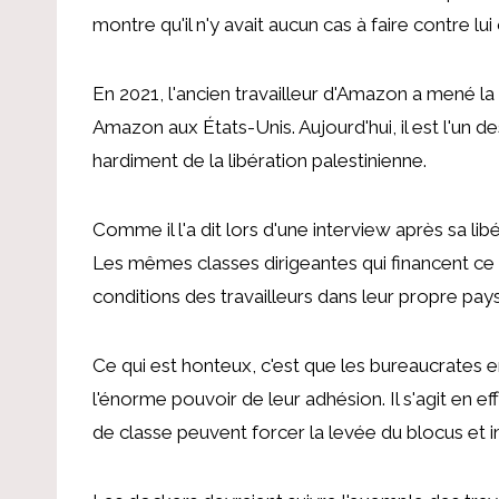
montre qu'il n'y avait aucun cas à faire contre l
En 2021, l'ancien travailleur d'Amazon a mené la 
Amazon aux États-Unis. Aujourd'hui, il est l'un de
hardiment de la libération palestinienne.
Comme il l'a dit lors d'une interview après sa lib
Les mêmes classes dirigeantes qui financent ce
conditions des travailleurs dans leur propre pays
Ce qui est honteux, c'est que les bureaucrates 
l'énorme pouvoir de leur adhésion. Il s'agit en 
de classe peuvent forcer la levée du blocus et 