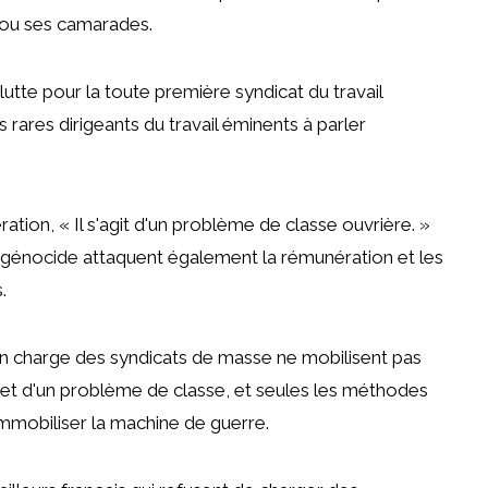
ui ou ses camarades.
lutte pour la toute première syndicat du travail
s rares dirigeants du travail éminents à parler
ération, « Il s'agit d'un problème de classe ouvrière. »
 génocide attaquent également la rémunération et les
.
en charge des syndicats de masse ne mobilisent pas
effet d'un problème de classe, et seules les méthodes
immobiliser la machine de guerre.