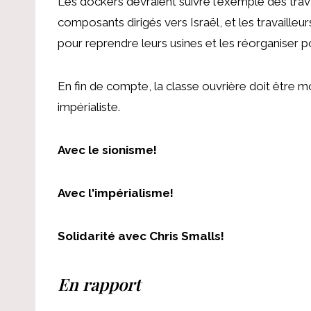
Les dockers devraient suivre l'exemple des trava
composants dirigés vers Israël, et les travailleu
pour reprendre leurs usines et les réorganiser p
En fin de compte, la classe ouvrière doit être 
impérialiste.
Avec le sionisme!
Avec l'impérialisme!
Solidarité avec Chris Smalls!
En rapport