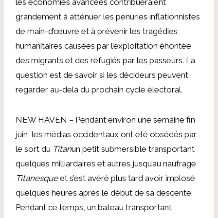
les économies avancées contribueraient
grandement à atténuer les pénuries inflationnistes
de main-d’œuvre et à prévenir les tragédies
humanitaires causées par l’exploitation éhontée
des migrants et des réfugiés par les passeurs. La
question est de savoir si les décideurs peuvent
regarder au-delà du prochain cycle électoral.
NEW HAVEN – Pendant environ une semaine fin
juin, les médias occidentaux ont été obsédés par
le sort du
Titan
un petit submersible transportant
quelques milliardaires et autres jusqu’au naufrage
Titanesque
et s’est avéré plus tard avoir implosé
quelques heures après le début de sa descente.
Pendant ce temps, un bateau transportant