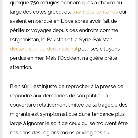
quelque 750 réfugiés économiques a chaviré au
large des côtes grecques,
tuant des centaines
qui
avaient embarqué en Libye après avoir fait de
périlleux voyages depuis des endroits comme
l’Afghanistan, le Pakistan et la Syrie. Pakistan
déclaré jour de deuil national
pour ses citoyens
perdus en mer. Mais l’Occident n’a guère prêté
attention.
Bien sûr, il est injuste de reprocher à la presse de
répondre aux demandes de son public. La
couverture relativement limitée de la tragédie des
migrants est symptomatique d’une tendance plus
large à ignorer le sort de ceux qui se trouvent être
nés dans des régions moins privilégiées du