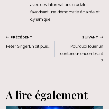
avec des informations cruciales,
favorisant une démocratie éclairée et
dynamique.
Navigation
PRÉCÉDENT
SUIVANT
de
Peter SingerEn dit plus…
Pourquoi louer un
conteneur encombrant
l’article
?
A lire également