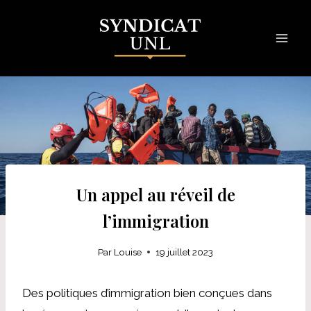
Skip
to
content
Un appel au réveil de
l’immigration
Par
Louise
19 juillet 2023
Des politiques d’immigration bien conçues dans