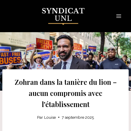
Skip
to
content
Zohran dans la tanière du lion –
aucun compromis avec
l'établissement
Par
Louise
7 septembre 2025