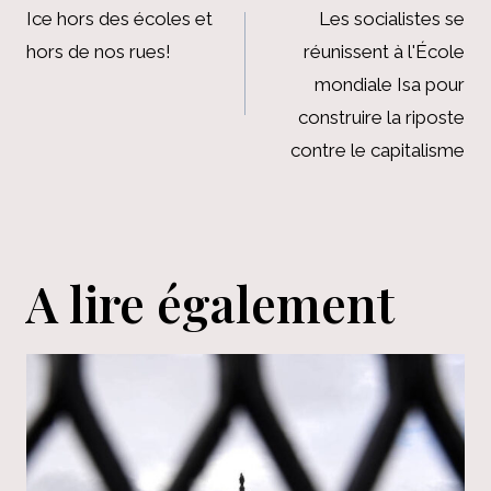
de
Ice hors des écoles et
Les socialistes se
hors de nos rues!
réunissent à l'École
l’article
mondiale Isa pour
construire la riposte
contre le capitalisme
A lire également