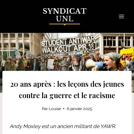
Skip
to
content
20 ans après : les leçons des jeunes
contre la guerre et le racisme
Par
Louise
6 janvier 2025
Andy Moxley est un ancien militant de YAWR
.