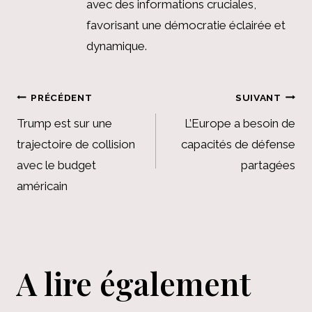
avec des informations cruciales,
favorisant une démocratie éclairée et
dynamique.
Navigation
PRÉCÉDENT
SUIVANT
de
Trump est sur une
L’Europe a besoin de
trajectoire de collision
capacités de défense
l’article
avec le budget
partagées
américain
A lire également