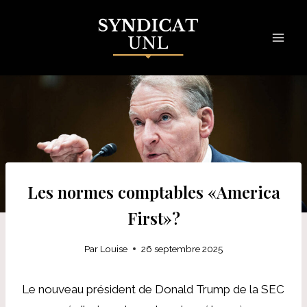
Skip
to
content
Les normes comptables «America
First»?
Par
Louise
26 septembre 2025
Le nouveau président de Donald Trump de la SEC