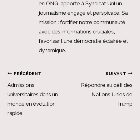
en ONG, apporte à Syndicat Unl un
journalisme engagé et perspicace. Sa
mission : fortifier notre communauté
avec des informations cruciales,
favorisant une démocratie éclairée et
dynamique.
Navigation
PRÉCÉDENT
SUIVANT
de
Admissions
Répondre au défi des
universitaires dans un
Nations Unies de
l’article
monde en évolution
Trump
rapide