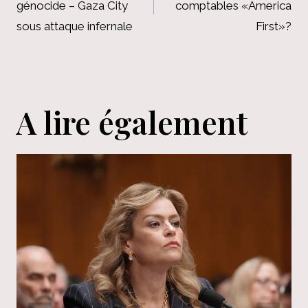
génocide – Gaza City
comptables «America
l’article
sous attaque infernale
First»?
A lire également