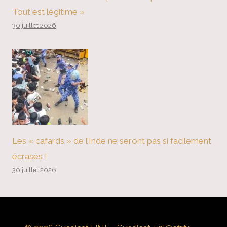
Tout est légitime »
30 juillet 2026
Les « cafards » de l’Inde ne seront pas si facilement
écrasés !
30 juillet 2026