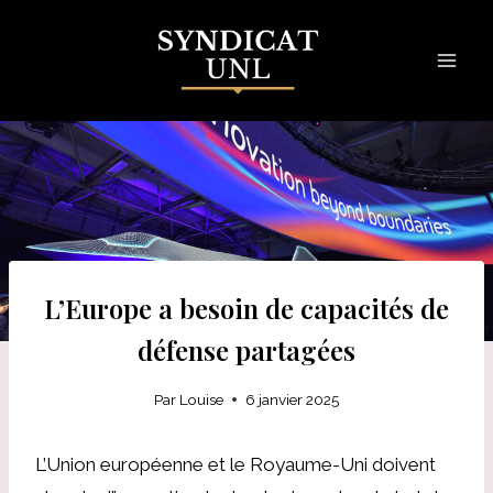
Skip
to
content
L’Europe a besoin de capacités de
défense partagées
Par
Louise
6 janvier 2025
L’Union européenne et le Royaume-Uni doivent