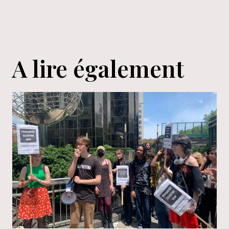
l’article
A lire également