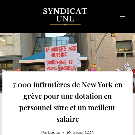
Skip
to
content
7 000 infirmières de New York en
grève pour une dotation en
personnel sûre et un meilleur
salaire
Par
Louise
10 janvier 2023