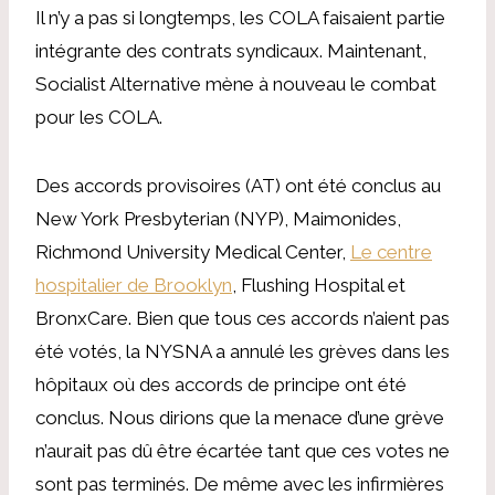
Il n’y a pas si longtemps, les COLA faisaient partie
intégrante des contrats syndicaux. Maintenant,
Socialist Alternative mène à nouveau le combat
pour les COLA.
Des accords provisoires (AT) ont été conclus au
New York Presbyterian (NYP), Maimonides,
Richmond University Medical Center,
Le centre
hospitalier de Brooklyn
, Flushing Hospital et
BronxCare. Bien que tous ces accords n’aient pas
été votés, la NYSNA a annulé les grèves dans les
hôpitaux où des accords de principe ont été
conclus. Nous dirions que la menace d’une grève
n’aurait pas dû être écartée tant que ces votes ne
sont pas terminés. De même avec les infirmières