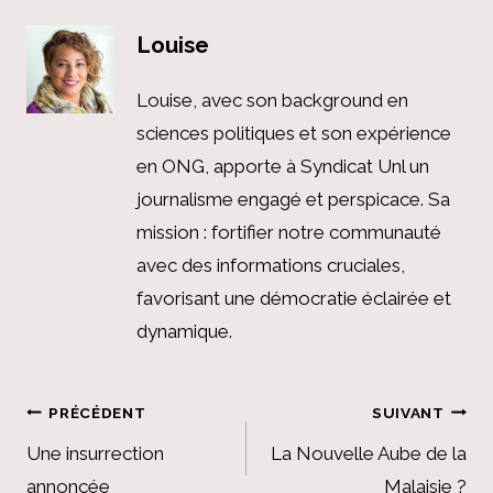
Louise
Louise, avec son background en
sciences politiques et son expérience
en ONG, apporte à Syndicat Unl un
journalisme engagé et perspicace. Sa
mission : fortifier notre communauté
avec des informations cruciales,
favorisant une démocratie éclairée et
dynamique.
Navigation
PRÉCÉDENT
SUIVANT
de
Une insurrection
La Nouvelle Aube de la
annoncée
Malaisie ?