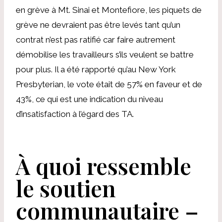
en grève à Mt. Sinai et Montefiore, les piquets de
grève ne devraient pas être levés tant qu’un
contrat n’est pas ratifié car faire autrement
démobilise les travailleurs s’ils veulent se battre
pour plus. Il a été rapporté qu’au New York
Presbyterian, le vote était de 57% en faveur et de
43%, ce qui est une indication du niveau
d’insatisfaction à l’égard des TA.
À quoi ressemble
le soutien
communautaire –