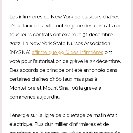
Les infirmières de New York de plusieurs chaînes
d’hôpitaux de la ville ont négocié des contrats car
tous leurs contrats ont expiré le 31 décembre
2022. La New York State Nurses Association
(NYSNA)
affirme que 99 % des infirmières
ont
voté pour l’autorisation de grève le 22 décembre.
Des accords de principe ont été annoncés dans
certaines chaînes d’hôpitaux mais pas à
Montefiore et Mount Sinai, où la grève a
commencé aujourd’hui.
L’énergie sur la ligne de piquetage ce matin était
électrique. Plus d’un millier d’infirmières et de
membres de la communauté se sont rassemblés