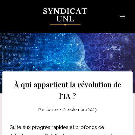
Skip
to
content
À qui appartient la révolution de
l’IA ?
Par
Louise
2 septembre 2023
Suite aux progrès rapides et profonds de