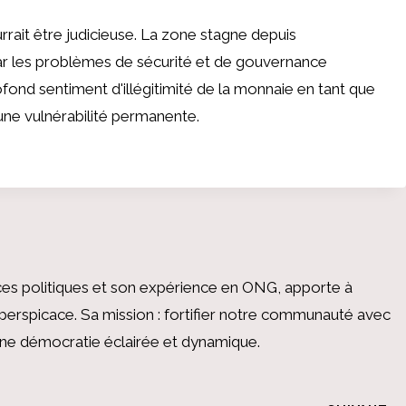
rait être judicieuse. La zone stagne depuis
par les problèmes de sécurité et de gouvernance
fond sentiment d'illégitimité de la monnaie en tant que
une vulnérabilité permanente.
es politiques et son expérience en ONG, apporte à
perspicace. Sa mission : fortifier notre communauté avec
 une démocratie éclairée et dynamique.