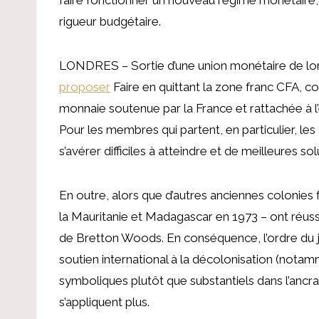
rigueur budgétaire.
LONDRES – Sortie d’une union monétaire de lon
proposer
Faire en quittant la zone franc CFA, co
monnaie soutenue par la France et rattachée à l’
Pour les membres qui partent, en particulier, le
s’avérer difficiles à atteindre et de meilleures so
En outre, alors que d’autres anciennes colonies f
la Mauritanie et Madagascar en 1973 – ont réuss
de Bretton Woods. En conséquence, l’ordre du jo
soutien international à la décolonisation (nota
symboliques plutôt que substantiels dans l’ancr
s’appliquent plus.