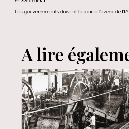
Navigation
PRÉCÉDENT
Les gouvernements doivent façonner l’avenir de l’IA
de
l’article
A lire égalem