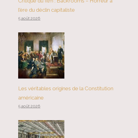
Critique du film : Backrooms – Horreur à
l’ère du déclin capitaliste
5 août 2026
Les véritables origines de la Constitution
américaine
5 août 2026