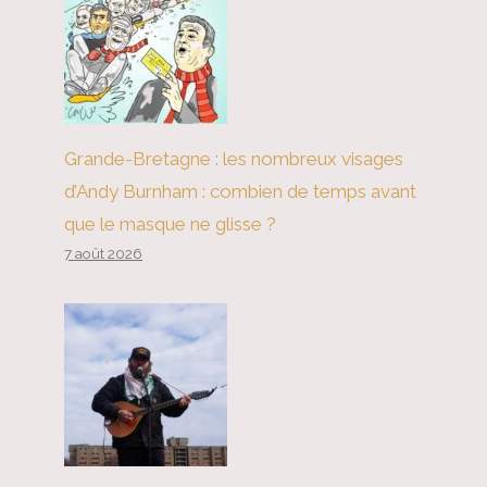
Grande-Bretagne : les nombreux visages
d’Andy Burnham : combien de temps avant
que le masque ne glisse ?
7 août 2026