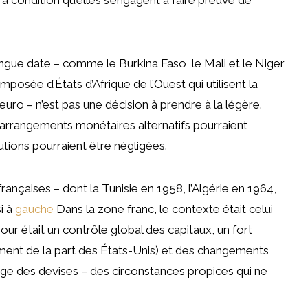
gue date – comme le Burkina Faso, le Mali et le Niger
mposée d’États d’Afrique de l’Ouest qui utilisent la
euro – n’est pas une décision à prendre à la légère.
s arrangements monétaires alternatifs pourraient
lutions pourraient être négligées.
rançaises – dont la Tunisie en 1958, l’Algérie en 1964,
i à
gauche
Dans la zone franc, le contexte était celui
ur était un contrôle global des capitaux, un fort
mment de la part des États-Unis) et des changements
age des devises – des circonstances propices qui ne