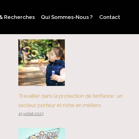
 & Recherches
Qui Sommes-Nous ?
Contact
Travailler dans la protection de l’enfance : un
secteur porteur et riche en métiers
15 juillet 2023