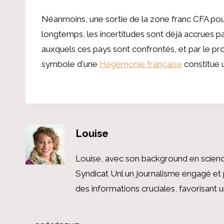
Néanmoins, une sortie de la zone franc CFA pour
longtemps, les incertitudes sont déjà accrues 
auxquels ces pays sont confrontés, et par le pro
symbole d'une
Hégémonie française
constitue 
Louise
Louise, avec son background en scienc
Syndicat Unl un journalisme engagé et 
des informations cruciales, favorisant