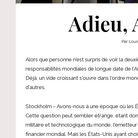
Adieu,
Par
Loui
Alors que personne n'est surpris de voir la de
responsabilités mondiales de longue date de l
Déjà, un vide croissant s'ouvre dans l'ordre mon
d'autres.
Stockholm – Avons-nous à une époque où les É
Cette question peut sembler étrange, étant donn
militaire et technologique du monde, l'émetteu
financier mondial. Mais les États-Unis ayant chois