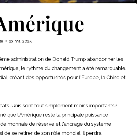
 Amérique
se
23 mai 2025
uxième administration de Donald Trump abandonner les
'Amérique, le rythme du changement a été remarquable.
dial, créant des opportunités pour l'Europe, la Chine et
tats-Unis sont tout simplement moins importants?
é que l'Amérique reste la principale puissance
r de monnaie de réserve et l'ancrage du système
i de se retirer de son rôle mondial, il perdra