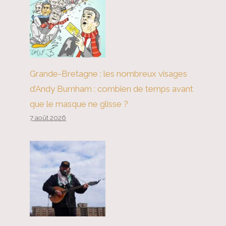
Grande-Bretagne : les nombreux visages
d’Andy Burnham : combien de temps avant
que le masque ne glisse ?
7 août 2026