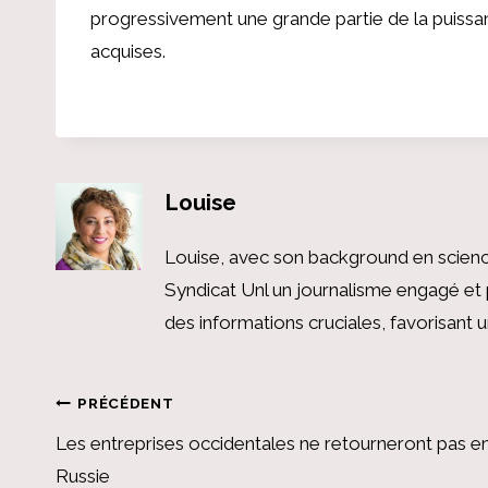
progressivement une grande partie de la puissanc
acquises.
Louise
Louise, avec son background en scienc
Syndicat Unl un journalisme engagé et 
des informations cruciales, favorisant
Navigation
PRÉCÉDENT
Les entreprises occidentales ne retourneront pas e
de
Russie