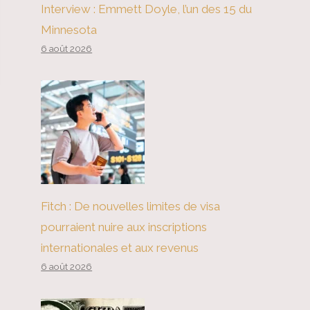
Interview : Emmett Doyle, l’un des 15 du
Minnesota
6 août 2026
Fitch : De nouvelles limites de visa
pourraient nuire aux inscriptions
internationales et aux revenus
6 août 2026