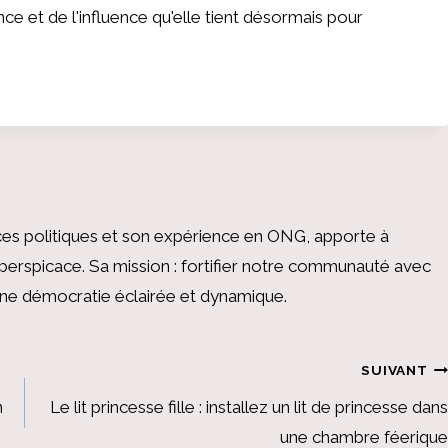
e et de l'influence qu'elle tient désormais pour
es politiques et son expérience en ONG, apporte à
perspicace. Sa mission : fortifier notre communauté avec
 une démocratie éclairée et dynamique.
SUIVANT
n
Le lit princesse fille : installez un lit de princesse dans
une chambre féerique