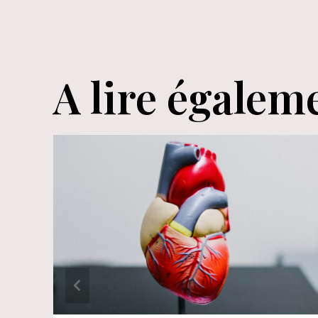
l’article
A lire égalem