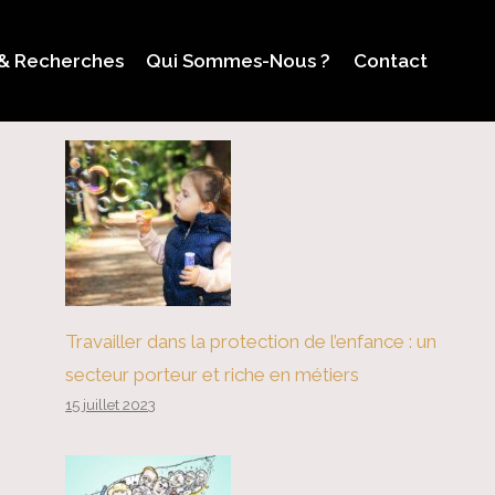
 & Recherches
Qui Sommes-Nous ?
Contact
Travailler dans la protection de l’enfance : un
secteur porteur et riche en métiers
15 juillet 2023