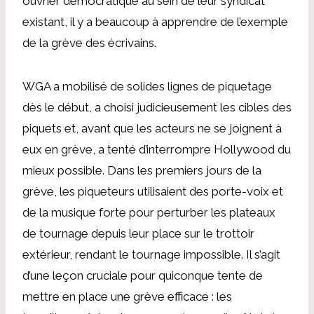
ouvrier démocratique au sein de leur syndicat
existant, il y a beaucoup à apprendre de l’exemple
de la grève des écrivains.
WGA a mobilisé de solides lignes de piquetage
dès le début, a choisi judicieusement les cibles des
piquets et, avant que les acteurs ne se joignent à
eux en grève, a tenté d’interrompre Hollywood du
mieux possible. Dans les premiers jours de la
grève, les piqueteurs utilisaient des porte-voix et
de la musique forte pour perturber les plateaux
de tournage depuis leur place sur le trottoir
extérieur, rendant le tournage impossible. Il s’agit
d’une leçon cruciale pour quiconque tente de
mettre en place une grève efficace : les