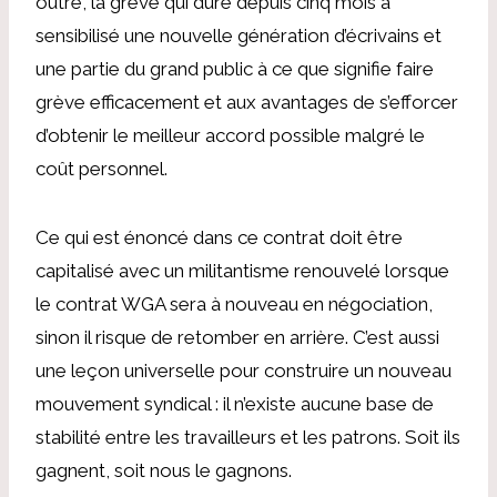
outre, la grève qui dure depuis cinq mois a
sensibilisé une nouvelle génération d’écrivains et
une partie du grand public à ce que signifie faire
grève efficacement et aux avantages de s’efforcer
d’obtenir le meilleur accord possible malgré le
coût personnel.
Ce qui est énoncé dans ce contrat doit être
capitalisé avec un militantisme renouvelé lorsque
le contrat WGA sera à nouveau en négociation,
sinon il risque de retomber en arrière. C’est aussi
une leçon universelle pour construire un nouveau
mouvement syndical : il n’existe aucune base de
stabilité entre les travailleurs et les patrons. Soit ils
gagnent, soit nous le gagnons.