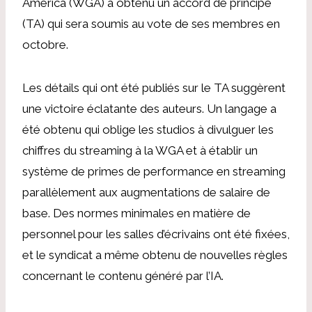
America (WGA) a obtenu un accord de principe
(TA) qui sera soumis au vote de ses membres en
octobre.
Les détails qui ont été publiés sur le TA suggèrent
une victoire éclatante des auteurs. Un langage a
été obtenu qui oblige les studios à divulguer les
chiffres du streaming à la WGA et à établir un
système de primes de performance en streaming
parallèlement aux augmentations de salaire de
base. Des normes minimales en matière de
personnel pour les salles d’écrivains ont été fixées,
et le syndicat a même obtenu de nouvelles règles
concernant le contenu généré par l’IA.