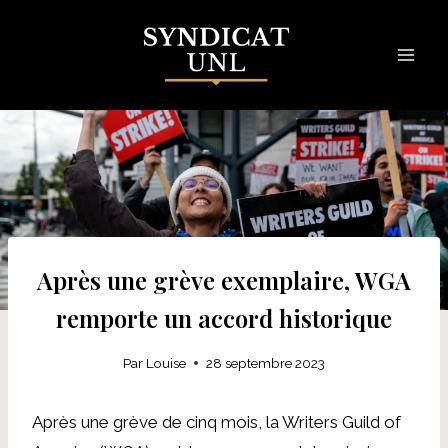
Skip
to
content
Après une grève exemplaire, WGA
remporte un accord historique
Par
Louise
28 septembre 2023
Après une grève de cinq mois, la Writers Guild of