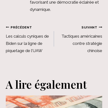
favorisant une démocratie éclairée et
dynamique.
Navigation
PRÉCÉDENT
SUIVANT
de
Les calculs cyniques de
Tactiques américaines
Biden sur la ligne de
contre stratégie
l’article
piquetage de l’UAW
chinoise
A lire également