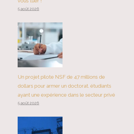
vous tuer !
5 août 2026
Sans lanceurs d’alerte, l’Occident
est perdu
Un projet pilote NSF de 47 millions de
dollars pour armer un doctorat. étudiants
ayant une expérience dans le secteur privé
5 août 2026