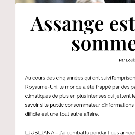
Assange est 
somme
Par
Loui
Au cours des cinq années qui ont suivi l’empris
Royaume-Uni, le monde a été frappé par des pa
climatiques de plus en plus intenses qui jettent l
savoir si le public consommateur d’informations
difficile est une tout autre affaire.
LJUBLJANA – J’ai combattu pendant des années a