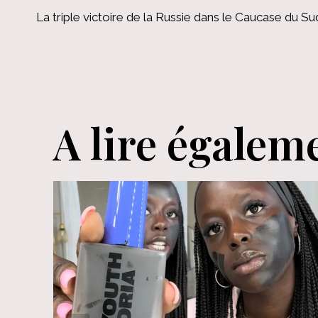
La triple victoire de la Russie dans le Caucase du Su
de
l’article
A lire égalem