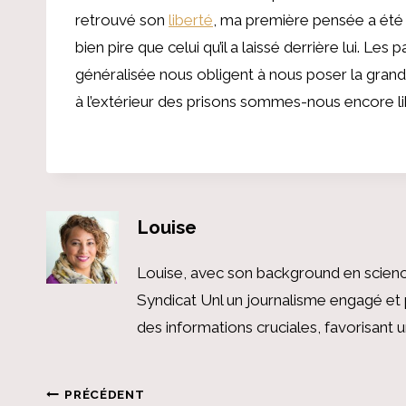
retrouvé son
liberté
, ma première pensée a été 
bien pire que celui qu’il a laissé derrière lui. L
généralisée nous obligent à nous poser la grande 
à l’extérieur des prisons sommes-nous encore li
Louise
Louise, avec son background en scienc
Syndicat Unl un journalisme engagé et 
des informations cruciales, favorisant
Navigation
PRÉCÉDENT