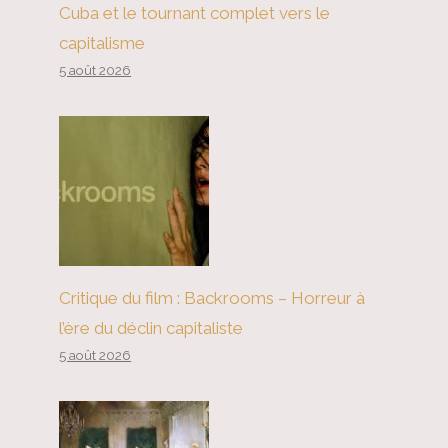
Cuba et le tournant complet vers le
capitalisme
5 août 2026
Critique du film : Backrooms – Horreur à
l’ère du déclin capitaliste
5 août 2026