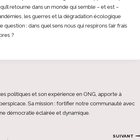
qu’il retourne dans un monde qui semble – et est –
es pandémies, les guerres et la dégradation écologique
question : dans quel sens nous qui respirons l’air frais
bres ?
es politiques et son expérience en ONG, apporte à
perspicace. Sa mission : fortifier notre communauté avec
 une démocratie éclairée et dynamique.
SUIVANT