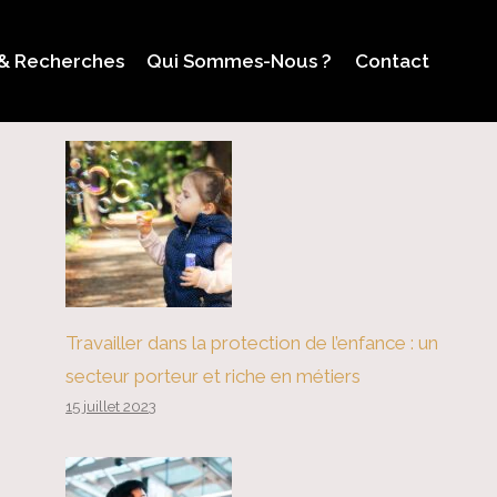
 & Recherches
Qui Sommes-Nous ?
Contact
Travailler dans la protection de l’enfance : un
secteur porteur et riche en métiers
15 juillet 2023