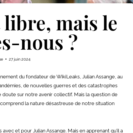
libre, mais le
s-nous ?
se
27 juin 2024
onnement du fondateur de WikiLeaks, Julian Assange, au
ndémies, de nouvelles guerres et des catastrophes
e doute sur notre avenir collectif. Mais la question de
 comprend la nature désastreuse de notre situation
vec et pour Julian Assange. Mais en apprenant qu'il a