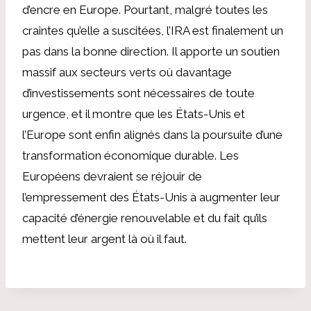
d’encre en Europe. Pourtant, malgré toutes les
craintes qu’elle a suscitées, l’IRA est finalement un
pas dans la bonne direction. Il apporte un soutien
massif aux secteurs verts où davantage
d’investissements sont nécessaires de toute
urgence, et il montre que les États-Unis et
l’Europe sont enfin alignés dans la poursuite d’une
transformation économique durable. Les
Européens devraient se réjouir de
l’empressement des États-Unis à augmenter leur
capacité d’énergie renouvelable et du fait qu’ils
mettent leur argent là où il faut.