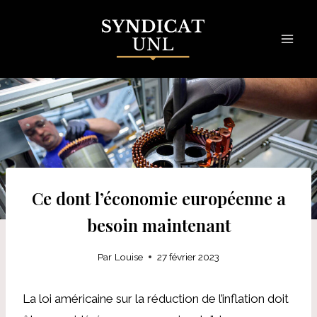
Skip
to
content
Ce dont l’économie européenne a
besoin maintenant
Par
Louise
27 février 2023
La loi américaine sur la réduction de l’inflation doit