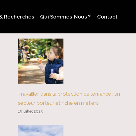
 & Recherches
Qui Sommes-Nous ?
Contact
Travailler dans la protection de l’enfance : un
secteur porteur et riche en métiers
15 juillet 2023