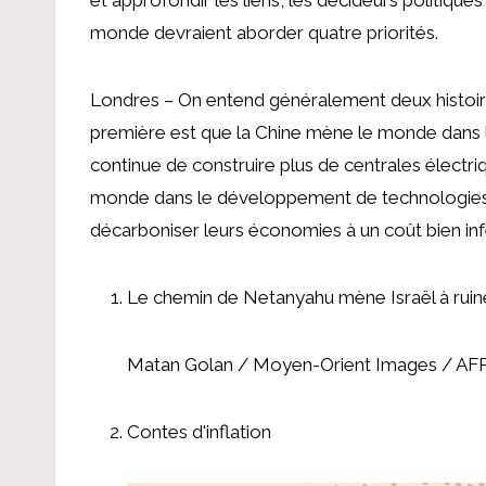
monde devraient aborder quatre priorités.
Londres – On entend généralement deux histoire
première est que la Chine mène le monde dans le
continue de construire plus de centrales électr
monde dans le développement de technologies 
décarboniser leurs économies à un coût bien infér
Le chemin de Netanyahu mène Israël à ruin
Matan Golan / Moyen-Orient Images / AFP
Contes d'inflation