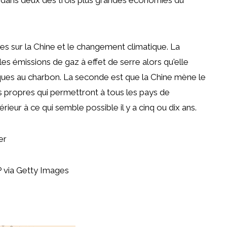
s sur la Chine et le changement climatique. La
s émissions de gaz à effet de serre alors qu'elle
iques au charbon. La seconde est que la Chine mène le
propres qui permettront à tous les pays de
ieur à ce qui semble possible il y a cinq ou dix ans.
er
 via Getty Images