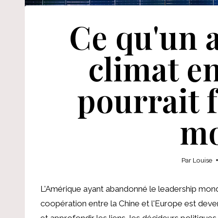
Ce qu'un a
climat e
pourrait f
m
Par
Louise
L'Amérique ayant abandonné le leadership mondia
coopération entre la Chine et l'Europe est deve
et approfondir les liens, les décideurs politiqu