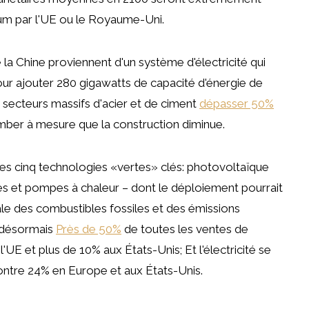
imum par l'UE ou le Royaume-Uni.
la Chine proviennent d'un système d'électricité qui
ur ajouter 280 gigawatts de capacité d'énergie de
s secteurs massifs d'acier et de ciment
dépasser 50%
mber à mesure que la construction diminue.
des cinq technologies «vertes» clés: photovoltaïque
ques et pompes à chaleur – dont le déploiement pourrait
iale des combustibles fossiles et des émissions
t désormais
Près de 50%
de toutes les ventes de
UE et plus de 10% aux États-Unis; Et l'électricité se
ntre 24% en Europe et aux États-Unis.