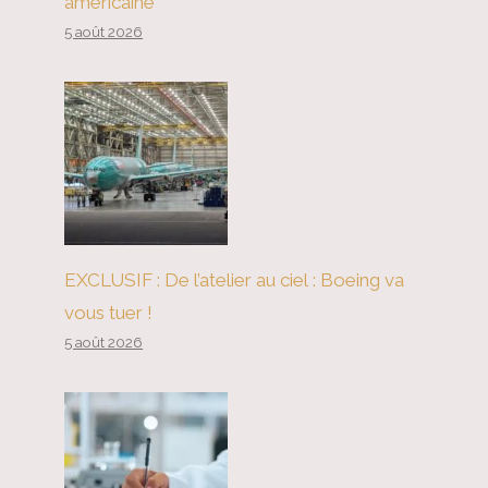
américaine
5 août 2026
EXCLUSIF : De l’atelier au ciel : Boeing va
vous tuer !
5 août 2026