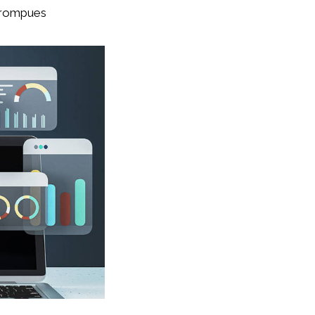
orrompues