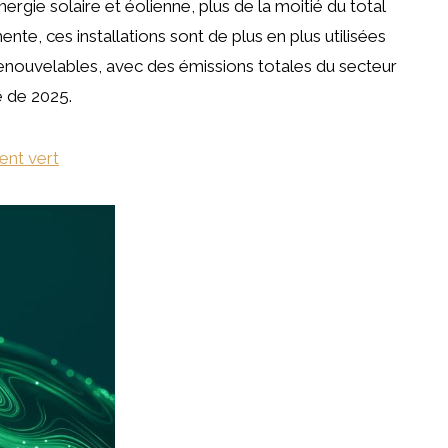
nergie solaire et éolienne, plus de la moitié du total
te, ces installations sont de plus en plus utilisées
enouvelables, avec des émissions totales du secteur
é de 2025.
nt vert