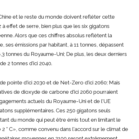
 Chine et le reste du monde doivent refléter cette
à effet de serre, bien plus que les six gigatons
enne. Alors que ces chiffres absolus reflètent la
, ses émissions par habitant, à 11 tonnes, dépassent
6,3 tonnes du Royaume-Uni; De plus, les deux derniers
e 2 tonnes d'ici 2040.
de pointe d'ici 2030 et de Net-Zero d'ici 2060; Mais
tives de dioxyde de carbone d'ici 2060 pourraient
engagements actuels du Royaume-Uni et de l'UE
gatons supplémentaires. Ces 250 gigatons seuls
nt du monde qui peut être émis tout en limitant le
 2 ° C», comme convenu dans l'accord sur le climat de
 planétaires moyennes en 2100 seront extrêmement