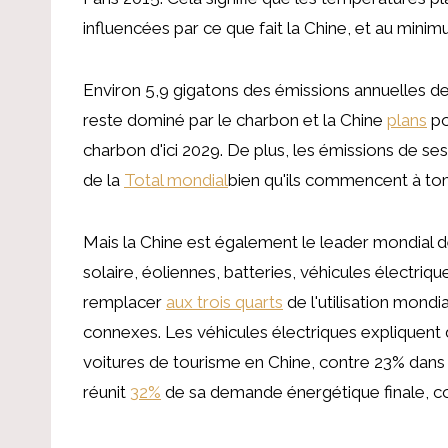
influencées par ce que fait la Chine, et au min
Environ 5,9 gigatons des émissions annuelles de 
reste dominé par le charbon et la Chine
plans
po
charbon d'ici 2029. De plus, les émissions de se
de la
Total mondial
bien qu'ils commencent à to
Mais la Chine est également le leader mondial 
solaire, éoliennes, batteries, véhicules électri
remplacer
aux trois quarts
de l'utilisation mond
connexes. Les véhicules électriques expliquen
voitures de tourisme en Chine, contre 23% dans l'
réunit
32%
de sa demande énergétique finale, co