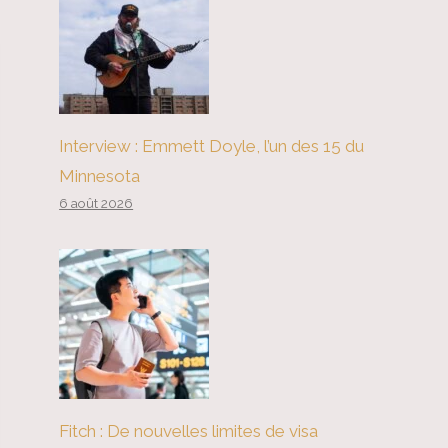
Interview : Emmett Doyle, l’un des 15 du
Minnesota
6 août 2026
Fitch : De nouvelles limites de visa