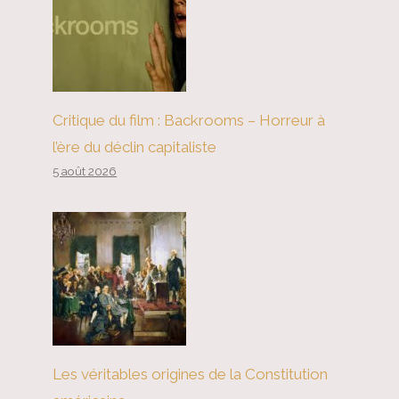
Critique du film : Backrooms – Horreur à
l’ère du déclin capitaliste
5 août 2026
Les véritables origines de la Constitution