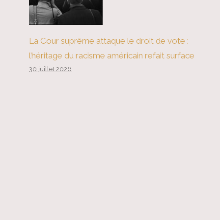
La Cour suprême attaque le droit de vote :
l’héritage du racisme américain refait surface
30 juillet 2026