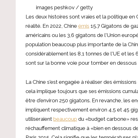
images peshkov / getty
Les deux histoires sont vraies et la politique en
réalité. En 2022, Chine
émis
15.7 Gigatons de gaz 
américains ou les 3,6 gigatons de l'Union europé
population beaucoup plus importante de la Chine
considérablement les 8,1 tonnes de l'UE et les 
sont sur la bonne voie pour tomber en dessous d
La Chine s'est engagée à réaliser des émissions 
cela implique toujours que ses émissions cumula
être d'environ 250 gigatons. En revanche, les 
impliquent respectivement environ 4,5 et 45 gi
utiliseraient
beaucoup
du «budget carbone» resta
réchauffement climatique à «bien en dessous de
Paris 2015. Cela signifie que les températures