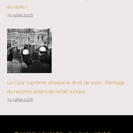
écrasés !
30 juillet 2026
La Cour suprême attaque le droit de vote : l’héritage
du racisme américain refait surface
30 juillet 2026