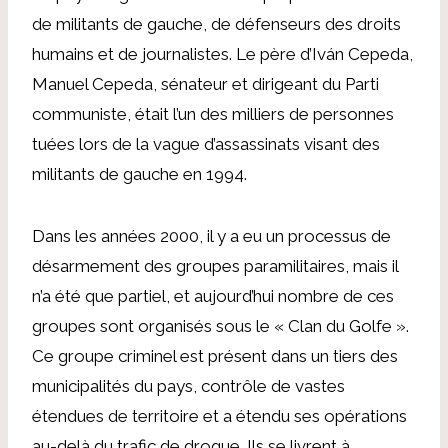
de militants de gauche, de défenseurs des droits
humains et de journalistes. Le père d’Iván Cepeda,
Manuel Cepeda, sénateur et dirigeant du Parti
communiste, était l’un des milliers de personnes
tuées lors de la vague d’assassinats visant des
militants de gauche en 1994.
Dans les années 2000, il y a eu un processus de
désarmement des groupes paramilitaires, mais il
n’a été que partiel, et aujourd’hui nombre de ces
groupes sont organisés sous le « Clan du Golfe ».
Ce groupe criminel est présent dans un tiers des
municipalités du pays, contrôle de vastes
étendues de territoire et a étendu ses opérations
au-delà du trafic de drogue. Ils se livrent à