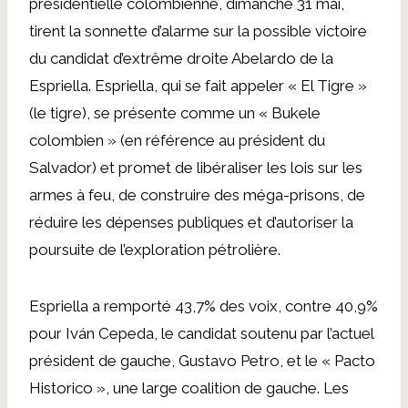
présidentielle colombienne, dimanche 31 mai,
tirent la sonnette d’alarme sur la possible victoire
du candidat d’extrême droite Abelardo de la
Espriella. Espriella, qui se fait appeler « El Tigre »
(le tigre), se présente comme un « Bukele
colombien » (en référence au président du
Salvador) et promet de libéraliser les lois sur les
armes à feu, de construire des méga-prisons, de
réduire les dépenses publiques et d’autoriser la
poursuite de l’exploration pétrolière.
Espriella a remporté 43,7% des voix, contre 40,9%
pour Iván Cepeda, le candidat soutenu par l’actuel
président de gauche, Gustavo Petro, et le « Pacto
Historico », une large coalition de gauche. Les