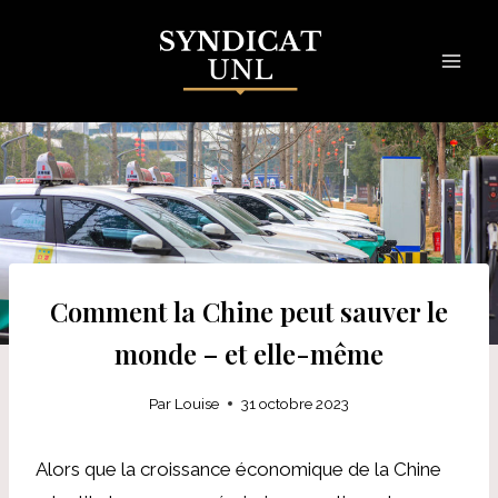
Skip
to
content
Comment la Chine peut sauver le
monde – et elle-même
Par
Louise
31 octobre 2023
Alors que la croissance économique de la Chine