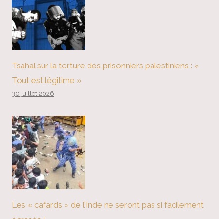
Tsahal sur la torture des prisonniers palestiniens : «
Tout est légitime »
30 juillet 2026
Les « cafards » de l’Inde ne seront pas si facilement