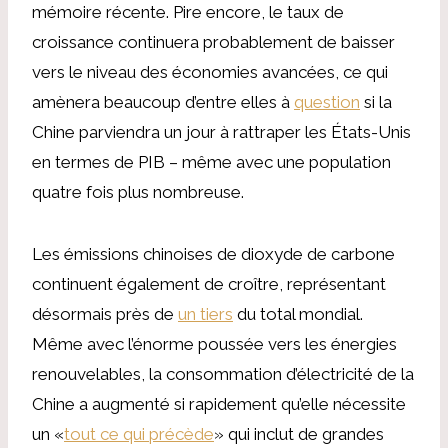
mémoire récente. Pire encore, le taux de
croissance continuera probablement de baisser
vers le niveau des économies avancées, ce qui
amènera beaucoup d’entre elles à
question
si la
Chine parviendra un jour à rattraper les États-Unis
en termes de PIB – même avec une population
quatre fois plus nombreuse.
Les émissions chinoises de dioxyde de carbone
continuent également de croître, représentant
désormais près de
un tiers
du total mondial.
Même avec l’énorme poussée vers les énergies
renouvelables, la consommation d’électricité de la
Chine a augmenté si rapidement qu’elle nécessite
un «
tout ce qui précède
» qui inclut de grandes