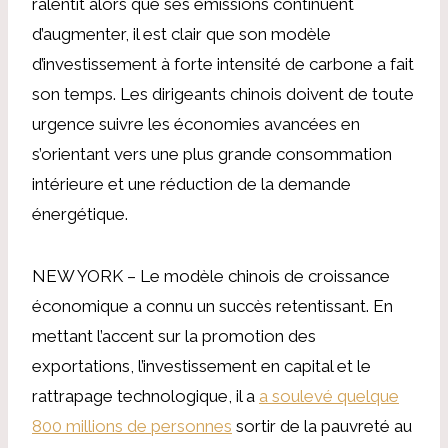
ralentit alors que ses émissions continuent
d’augmenter, il est clair que son modèle
d’investissement à forte intensité de carbone a fait
son temps. Les dirigeants chinois doivent de toute
urgence suivre les économies avancées en
s’orientant vers une plus grande consommation
intérieure et une réduction de la demande
énergétique.
NEW YORK – Le modèle chinois de croissance
économique a connu un succès retentissant. En
mettant l’accent sur la promotion des
exportations, l’investissement en capital et le
rattrapage technologique, il a
a soulevé quelque
800 millions de personnes
sortir de la pauvreté au