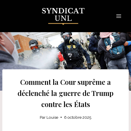
Skip
to
content
Comment la Cour suprême a
déclenché la guerre de Trump
contre les États
Par
Louise
6 octobre 2025