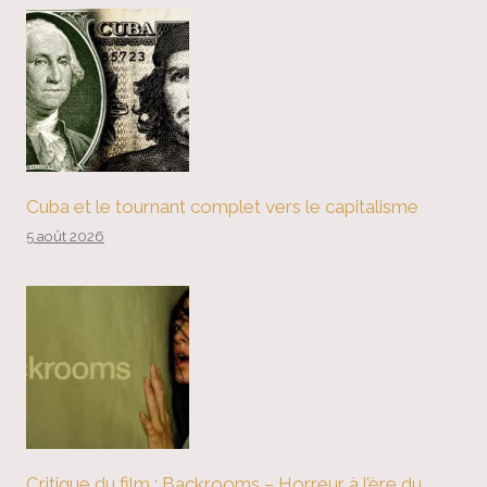
Cuba et le tournant complet vers le capitalisme
5 août 2026
Critique du film : Backrooms – Horreur à l’ère du