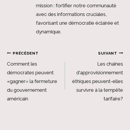
mission : fortifier notre communauté
avec des informations cruciales,
favorisant une démocratie éclairée et
dynamique.
Navigation
PRÉCÉDENT
SUIVANT
de
Comment les
Les chaînes
démocrates peuvent
d'approvisionnement
l’article
«gagner» la fermeture
éthiques peuvent-elles
du gouvernement
survivre à la tempête
américain
tarifaire?