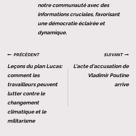
notre communauté avec des
informations cruciales, favorisant
une démocratie éclairée et
dynamique.
Navigation
PRÉCÉDENT
SUIVANT
de
Leçons du plan Lucas:
L'acte d'accusation de
comment les
Vladimir Poutine
l’article
travailleurs peuvent
arrive
lutter contre le
changement
climatique et le
militarisme