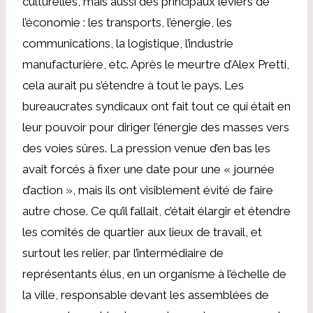
culturelles, mais aussi des principaux leviers de
l’économie : les transports, l’énergie, les
communications, la logistique, l’industrie
manufacturière, etc. Après le meurtre d’Alex Pretti,
cela aurait pu s’étendre à tout le pays. Les
bureaucrates syndicaux ont fait tout ce qui était en
leur pouvoir pour diriger l’énergie des masses vers
des voies sûres. La pression venue d’en bas les
avait forcés à fixer une date pour une « journée
d’action », mais ils ont visiblement évité de faire
autre chose. Ce qu’il fallait, c’était élargir et étendre
les comités de quartier aux lieux de travail, et
surtout les relier, par l’intermédiaire de
représentants élus, en un organisme à l’échelle de
la ville, responsable devant les assemblées de