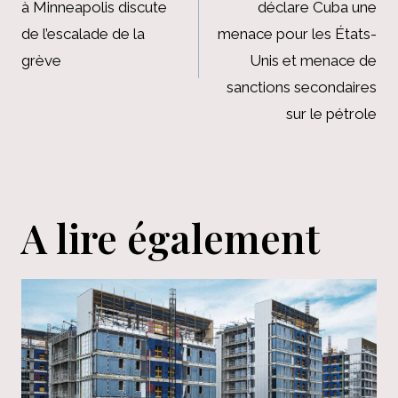
à Minneapolis discute
déclare Cuba une
l’article
de l’escalade de la
menace pour les États-
grève
Unis et menace de
sanctions secondaires
sur le pétrole
A lire également