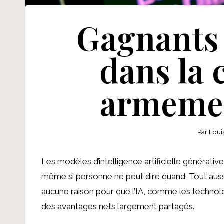
Gagnants 
dans la 
armemen
Par
Loui
Les modèles d’intelligence artificielle généra
même si personne ne peut dire quand. Tout aussi i
aucune raison pour que l’IA, comme les technol
des avantages nets largement partagés.