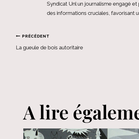
Syndicat Unl un journalisme engagé et 
des informations cruciales, favorisant
Navigation
PRÉCÉDENT
La gueule de bois autoritaire
de
l’article
A lire égalem