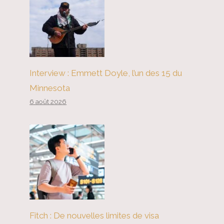
Interview : Emmett Doyle, l’un des 15 du
Minnesota
6 août 2026
Fitch : De nouvelles limites de visa