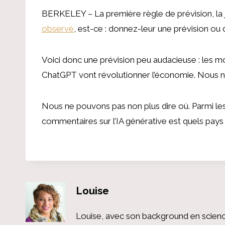
BERKELEY – La première règle de prévision, la j
observé
, est-ce : donnez-leur une prévision ou
Voici donc une prévision peu audacieuse : les mo
ChatGPT vont révolutionner l’économie. Nous n
Nous ne pouvons pas non plus dire où. Parmi le
commentaires sur l’IA générative est quels pays 
Louise
Louise, avec son background en scienc