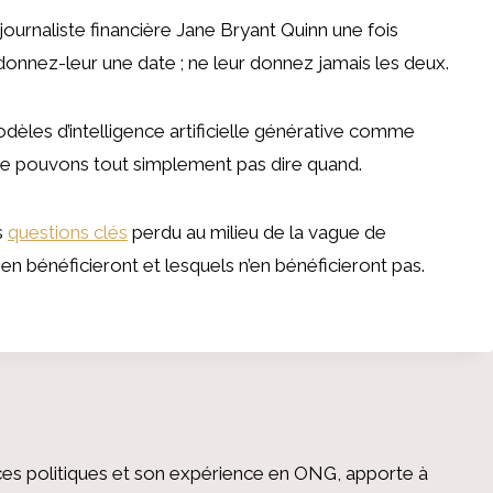
ournaliste financière Jane Bryant Quinn une fois
 donnez-leur une date ; ne leur donnez jamais les deux.
dèles d’intelligence artificielle générative comme
e pouvons tout simplement pas dire quand.
s
questions clés
perdu au milieu de la vague de
en bénéficieront et lesquels n’en bénéficieront pas.
es politiques et son expérience en ONG, apporte à