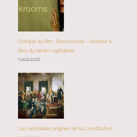
Critique du film : Backrooms – Horreur à
l’ère du déclin capitaliste
5 août 2026
Les véritables origines de la Constitution