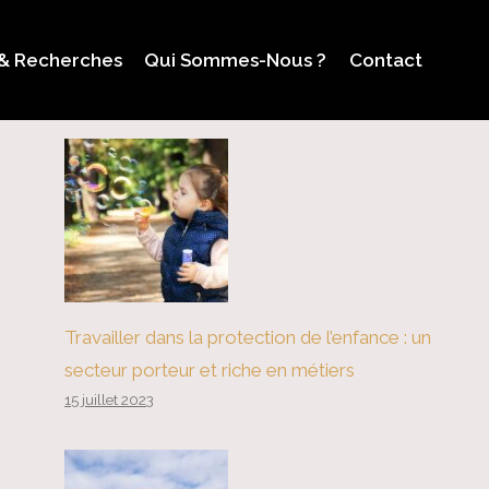
 & Recherches
Qui Sommes-Nous ?
Contact
Travailler dans la protection de l’enfance : un
secteur porteur et riche en métiers
15 juillet 2023