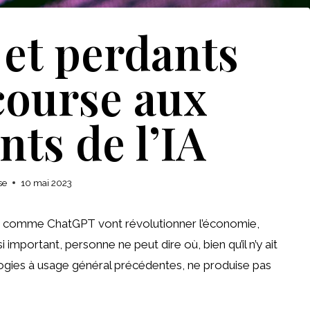
et perdants
course aux
ts de l’IA
se
10 mai 2023
tive comme ChatGPT vont révolutionner l’économie,
mportant, personne ne peut dire où, bien qu’il n’y ait
ogies à usage général précédentes, ne produise pas