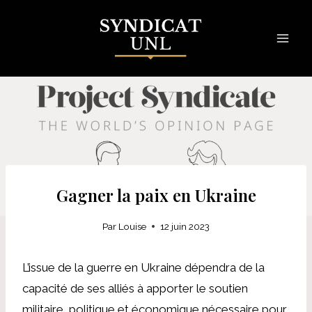
Skip
to
content
Gagner la paix en Ukraine
Par
Louise
12 juin 2023
L’issue de la guerre en Ukraine dépendra de la
capacité de ses alliés à apporter le soutien
militaire, politique et économique nécessaire pour