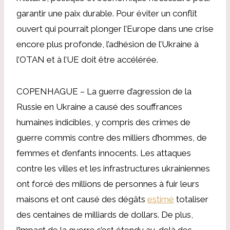
garantir une paix durable. Pour éviter un conflit
ouvert qui pourrait plonger l’Europe dans une crise
encore plus profonde, l’adhésion de l’Ukraine à
l’OTAN et à l’UE doit être accélérée.
COPENHAGUE – La guerre d’agression de la
Russie en Ukraine a causé des souffrances
humaines indicibles, y compris des crimes de
guerre commis contre des milliers d’hommes, de
femmes et d’enfants innocents. Les attaques
contre les villes et les infrastructures ukrainiennes
ont forcé des millions de personnes à fuir leurs
maisons et ont causé des dégâts
estimé
totaliser
des centaines de milliards de dollars. De plus,
l’impact de la guerre s’est étendu au-delà des