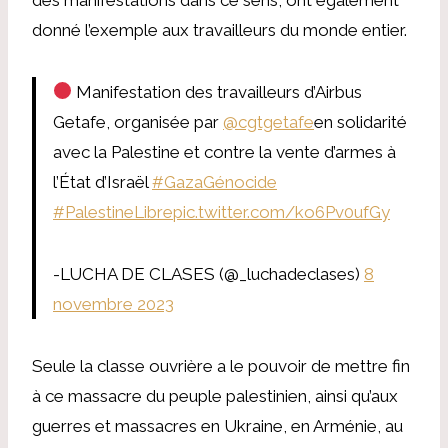
donné l’exemple aux travailleurs du monde entier.
Manifestation des travailleurs d’Airbus
Getafe, organisée par
@cgtgetafe
en solidarité
avec la Palestine et contre la vente d’armes à
l’État d’Israël
#GazaGénocide
#PalestineLibre
pic.twitter.com/ko6Pv0ufGy
-LUCHA DE CLASES (@_luchadeclases)
8
novembre 2023
Seule la classe ouvrière a le pouvoir de mettre fin
à ce massacre du peuple palestinien, ainsi qu’aux
guerres et massacres en Ukraine, en Arménie, au