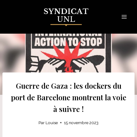
Skip
to
content
Guerre de Gaza : les dockers du
port de Barcelone montrent la voie
à suivre !
Par
Louise
15 novembre 2023