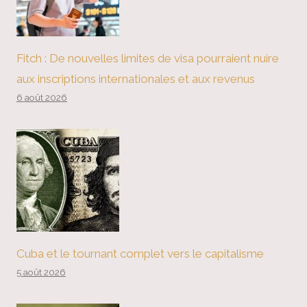
Fitch : De nouvelles limites de visa pourraient nuire
aux inscriptions internationales et aux revenus
6 août 2026
Cuba et le tournant complet vers le capitalisme
5 août 2026