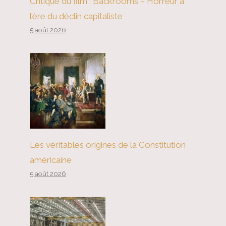
Critique du film : Backrooms – Horreur à
l’ère du déclin capitaliste
5 août 2026
Les véritables origines de la Constitution
américaine
5 août 2026