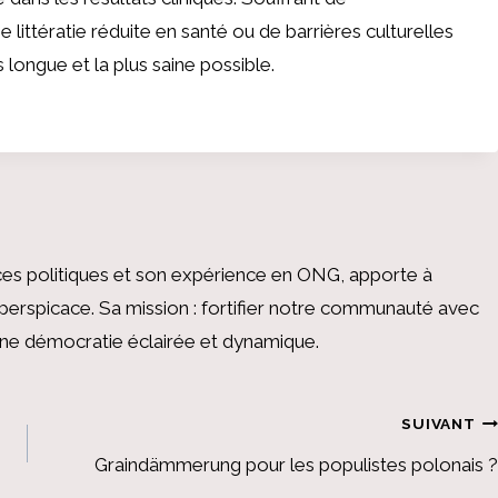
une littératie réduite en santé ou de barrières culturelles
plus longue et la plus saine possible.
es politiques et son expérience en ONG, apporte à
perspicace. Sa mission : fortifier notre communauté avec
 une démocratie éclairée et dynamique.
SUIVANT
Graindämmerung pour les populistes polonais ?