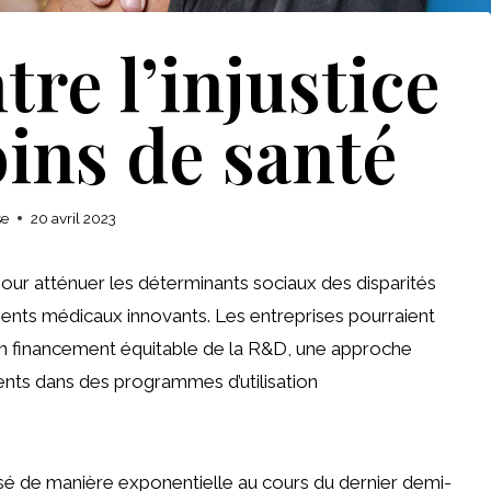
re l’injustice
oins de santé
se
20 avril 2023
 pour atténuer les déterminants sociaux des disparités
ements médicaux innovants. Les entreprises pourraient
un financement équitable de la R&D, une approche
ments dans des programmes d’utilisation
 de manière exponentielle au cours du dernier demi-