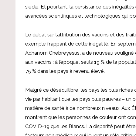
siècle. Et pourtant, la persistance des inégalité
avancées scientifiques et technologiques qui po
Le débat sur l’attribution des vaccins et des t
exemple frappant de cette inégalité. En septem
Adhanom Ghebreyesus, a de nouveau souligné
aux vaccins ; à l’époque, seuls 19 % de la popula
75 % dans les pays à revenu élevé.
Malgré ce déséquilibre, les pays les plus riches 
vie par habitant que les pays plus pauvres – un 
matière de santé à de nombreux niveaux. Aux É
montrent que les personnes de couleur ont co
COVID-19 que les Blancs. La disparité peut être
facteurs non médicaux qui jouent un rôle critique