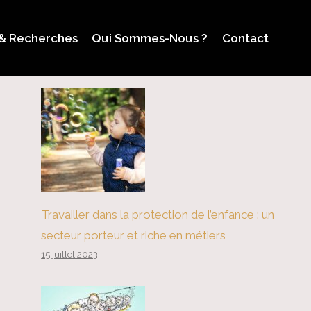
 & Recherches
Qui Sommes-Nous ?
Contact
Travailler dans la protection de l’enfance : un
secteur porteur et riche en métiers
15 juillet 2023