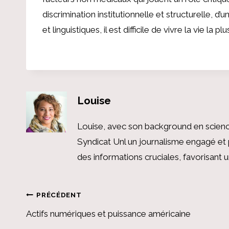
discrimination institutionnelle et structurelle, d’
et linguistiques, il est difficile de vivre la vie la 
Louise
Louise, avec son background en scienc
Syndicat Unl un journalisme engagé et 
des informations cruciales, favorisant
Navigation
PRÉCÉDENT
Actifs numériques et puissance américaine