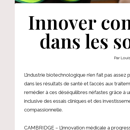
Innover cont
dans les s
Par
Loui
L’industrie biotechnologique n’en fait pas assez
dans les résultats de santé et l’accès aux trait
remédier à ces déséquilibres néfastes grâce à 
inclusive des essais cliniques et des investisse
compassionnelle.
CAMBRIDGE – L’innovation médicale a progressé