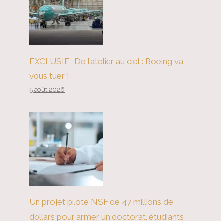
Redéfinir la relation UE-
Amérique latine
EXCLUSIF : De l’atelier au ciel : Boeing va
vous tuer !
5 août 2026
Un projet pilote NSF de 47 millions de
dollars pour armer un doctorat. étudiants