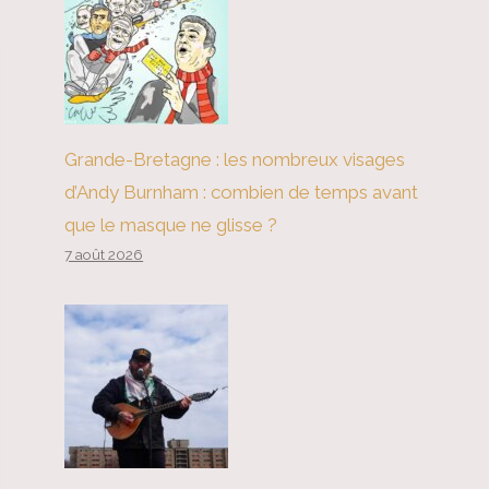
Grande-Bretagne : les nombreux visages
d’Andy Burnham : combien de temps avant
que le masque ne glisse ?
7 août 2026