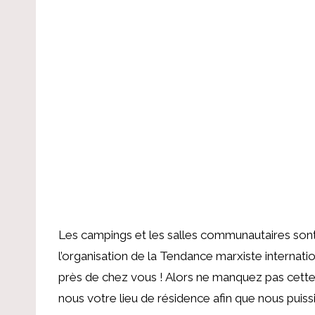
Les campings et les salles communautaires sont 
l’organisation de la Tendance marxiste internation
près de chez vous ! Alors ne manquez pas cette o
nous votre lieu de résidence afin que nous puis