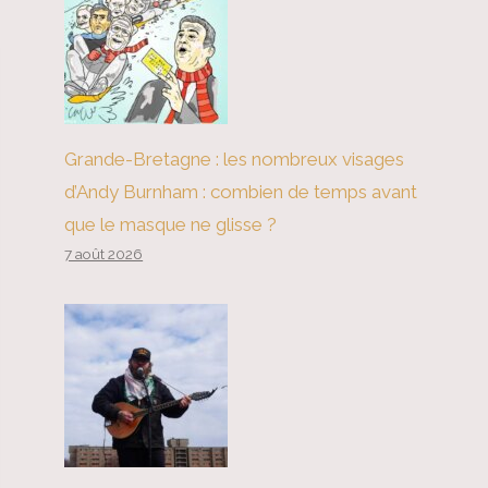
Grande-Bretagne : les nombreux visages
d’Andy Burnham : combien de temps avant
que le masque ne glisse ?
7 août 2026