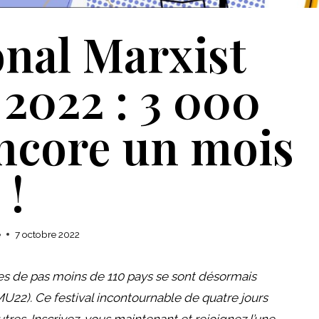
onal Marxist
 2022 : 3 000
encore un mois
!
e
7 octobre 2022
es de pas moins de 110 pays se sont désormais
#IMU22). Ce festival incontournable de quatre jours
es. Inscrivez-vous maintenant et rejoignez l’une