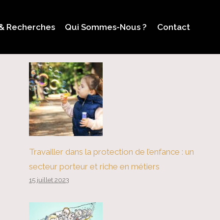
 & Recherches
Qui Sommes-Nous ?
Contact
Travailler dans la protection de l’enfance : un
secteur porteur et riche en métiers
15 juillet 2023