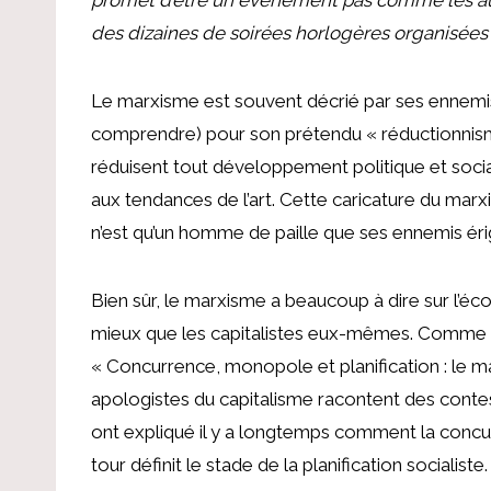
des dizaines de soirées horlogères organisées
Le marxisme est souvent décrié par ses ennemis
comprendre) pour son prétendu « réductionnis
réduisent tout développement politique et soci
aux tendances de l’art. Cette caricature du marx
n’est qu’un homme de paille que ses ennemis érig
Bien sûr, le marxisme a beaucoup à dire sur l’é
mieux que les capitalistes eux-mêmes. Comme N
« Concurrence, monopole et planification : le ma
apologistes du capitalisme racontent des contes 
ont expliqué il y a longtemps comment la concu
tour définit le stade de la planification socialiste.