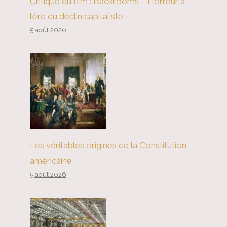
Critique du film : Backrooms – Horreur à
l’ère du déclin capitaliste
5 août 2026
Les véritables origines de la Constitution
américaine
5 août 2026