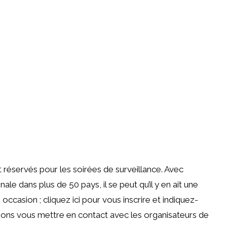
réservés pour les soirées de surveillance. Avec
ale dans plus de 50 pays, il se peut qu’il y en ait une
ccasion ; cliquez ici pour vous inscrire et indiquez-
sions vous mettre en contact avec les organisateurs de