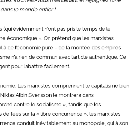
 dans le monde entier !
 (qui évidemment n’ont pas pris le temps de le
me économique ». On prétend que les marxistes
al à de l’économie pure – de la montée des empires
isme n’a rien de commun avec l’article authentique. Ce
ent pour l’abattre facilement.
conomie. Les marxistes comprennent le capitalisme bien
iklas Albin Svensson le montrera dans
rché contre le socialisme », tandis que les
de fées sur la « libre concurrence », les marxistes
rrence conduit inévitablement au monopole, qui à son