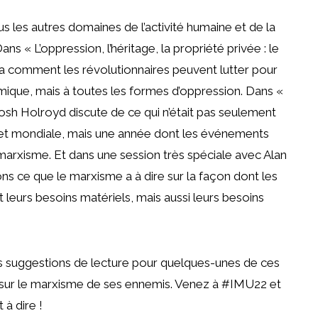
s les autres domaines de l’activité humaine et de la
 « L’oppression, l’héritage, la propriété privée : le
ra comment les révolutionnaires peuvent lutter pour
mique, mais à toutes les formes d’oppression. Dans «
osh Holroyd discute de ce qui n’était pas seulement
 et mondiale, mais une année dont les événements
arxisme. Et dans une session très spéciale avec Alan
s ce que le marxisme a à dire sur la façon dont les
eurs besoins matériels, mais aussi leurs besoins
s suggestions de lecture pour quelques-unes de ces
sur le marxisme de ses ennemis. Venez à #IMU22 et
à dire !