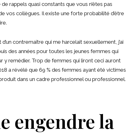
de rappels quasi constants que vous n’êtes pas
os collègues. Il existe une forte probabilité d’être
re.
t d’un contremaître qui me harcelait sexuellement, j’ai
puis des années pour toutes les jeunes femmes qui
 pour y remédier. Trop de femmes qui liront ceci auront
n 2018 a révélé que 69 % des femmes ayant été victimes
produit dans un cadre professionnel ou professionnel.
me engendre la