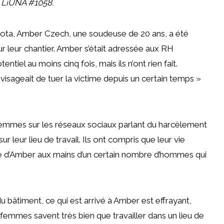
 LiUNA #1058.
sota, Amber Czech, une soudeuse de 20 ans, a été
 leur chantier. Amber s’était adressée aux RH
iel au moins cinq fois, mais ils n’ont rien fait.
visageait de tuer la victime depuis un certain temps »
femmes sur les réseaux sociaux parlant du harcèlement
 leur lieu de travail. Ils ont compris que leur vie
lle d’Amber aux mains d’un certain nombre d’hommes qui
u bâtiment, ce qui est arrivé à Amber est effrayant,
emmes savent très bien que travailler dans un lieu de