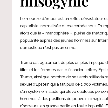
misogynie
Le meurtre d’Amber est un reflet dévastateur d
capitaliste, normalisée et exacerbée sous Trump.
alors que la « manosphère », pleine de rhétoriq
popularité auprès des jeunes hommes sur Interne
domestique n’est pas un crime.
Trump est également de plus en plus impliqué 
filles et les femmes par le financier Jeffrey Ep
Trump, ainsi que nombre de ses amis milliardaires
sexuel d’Epstein qui a fait plus de 1 000 victimes
d’un système malade qui élève quelques personn
hommes, à des positions de pouvoir inimaginabl
d’horreurs, en grande partie en toute impunité.