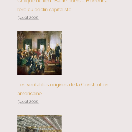
Critique du film : Backrooms – Horreur à
l’ère du déclin capitaliste
5 août 2026
Les véritables origines de la Constitution
américaine
5 août 2026