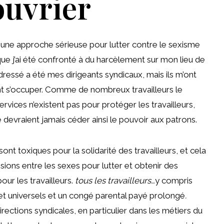
uvrier
une approche sérieuse pour lutter contre le sexisme
rsque j’ai été confronté à du harcèlement sur mon lieu de
adressé a été mes dirigeants syndicaux, mais ils m’ont
nt s’occuper. Comme de nombreux travailleurs le
ervices n’existent pas pour protéger les travailleurs,
 devraient jamais céder ainsi le pouvoir aux patrons.
ont toxiques pour la solidarité des travailleurs, et cela
sions entre les sexes pour lutter et obtenir des
our les travailleurs.
tous les travailleurs…
y compris
t universels et un congé parental payé prolongé
.
ctions syndicales, en particulier dans les métiers du