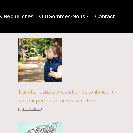
 & Recherches
Qui Sommes-Nous ?
Contact
Travailler dans la protection de l’enfance : un
secteur porteur et riche en métiers
15 juillet 2023