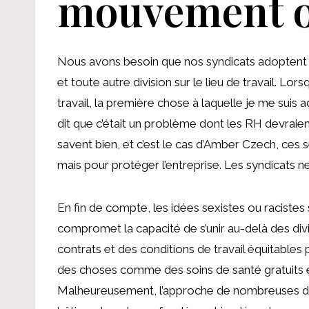
mouvement o
Nous avons besoin que nos syndicats adoptent 
et toute autre division sur le lieu de travail. Lo
travail, la première chose à laquelle je me suis 
dit que c’était un problème dont les RH devraie
savent bien, et c’est le cas d’Amber Czech, ces s
mais pour protéger l’entreprise. Les syndicats ne
En fin de compte, les idées sexistes ou racistes s
compromet la capacité de s’unir au-delà des divi
contrats et des conditions de travail équitables p
des choses comme des soins de santé gratuits e
Malheureusement, l’approche de nombreuses dire