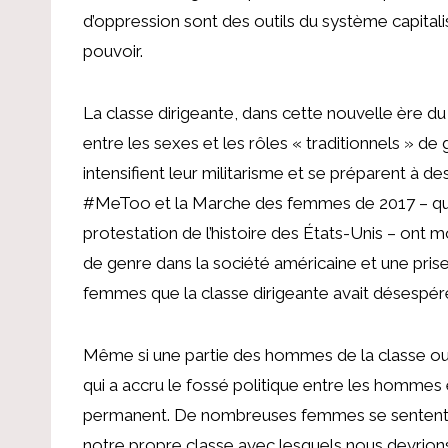
d’oppression sont des outils du système capitalis
pouvoir.
La classe dirigeante, dans cette nouvelle ère du
entre les sexes et les rôles « traditionnels » d
intensifient leur militarisme et se préparent à
#MeToo et la Marche des femmes de 2017 – qui é
protestation de l’histoire des États-Unis – ont 
de genre dans la société américaine et une pris
femmes que la classe dirigeante avait désespér
Même si une partie des hommes de la classe ouvr
qui a accru le fossé politique entre les hommes e
permanent. De nombreuses femmes se sentent
notre propre classe avec lesquels nous devrions 