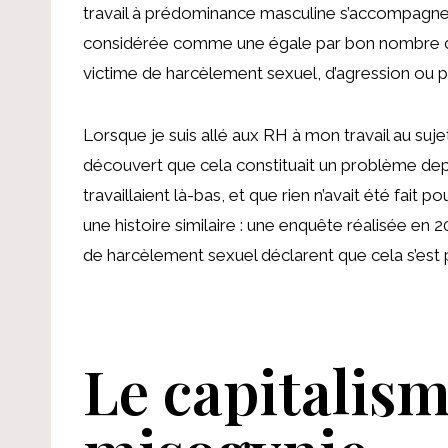
travail à prédominance masculine s’accompagne 
considérée comme une égale par bon nombre de v
victime de harcèlement sexuel, d’agression ou pi
Lorsque je suis allé aux RH à mon travail au suje
découvert que cela constituait un problème de
travaillaient là-bas, et que rien n’avait été fait
une histoire similaire : une enquête réalisée e
de harcèlement sexuel déclarent que cela s’est 
Le capitalis