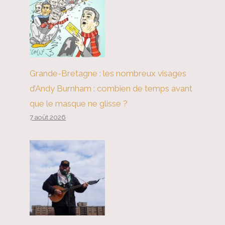
Grande-Bretagne : les nombreux visages
d’Andy Burnham : combien de temps avant
que le masque ne glisse ?
7 août 2026