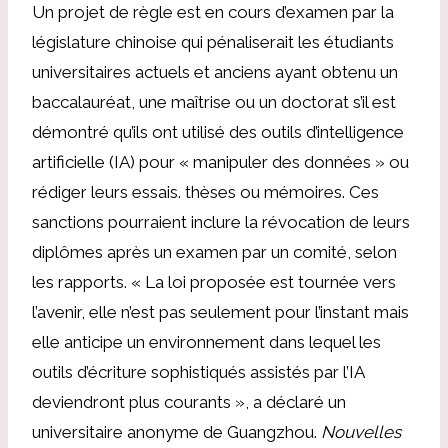
Un projet de règle est en cours d’examen par la
législature chinoise qui pénaliserait les étudiants
universitaires actuels et anciens ayant obtenu un
baccalauréat, une maîtrise ou un doctorat s’il est
démontré qu’ils ont utilisé des outils d’intelligence
artificielle (IA) pour « manipuler des données » ou
rédiger leurs essais. thèses ou mémoires. Ces
sanctions pourraient inclure la révocation de leurs
diplômes après un examen par un comité, selon
les rapports. « La loi proposée est tournée vers
l’avenir, elle n’est pas seulement pour l’instant mais
elle anticipe un environnement dans lequel les
outils d’écriture sophistiqués assistés par l’IA
deviendront plus courants », a déclaré un
universitaire anonyme de Guangzhou.
Nouvelles