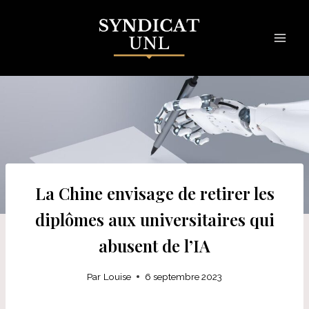
Skip
to
content
La Chine envisage de retirer les
diplômes aux universitaires qui
abusent de l’IA
Par
Louise
6 septembre 2023